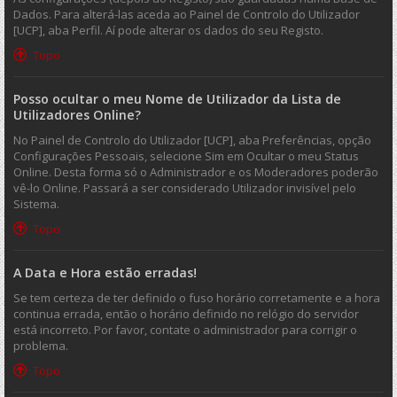
Dados. Para alterá-las aceda ao Painel de Controlo do Utilizador
[UCP], aba Perfil. Aí pode alterar os dados do seu Registo.
Topo
Posso ocultar o meu Nome de Utilizador da Lista de
Utilizadores Online?
No Painel de Controlo do Utilizador [UCP], aba Preferências, opção
Configurações Pessoais, selecione Sim em Ocultar o meu Status
Online. Desta forma só o Administrador e os Moderadores poderão
vê-lo Online. Passará a ser considerado Utilizador invisível pelo
Sistema.
Topo
A Data e Hora estão erradas!
Se tem certeza de ter definido o fuso horário corretamente e a hora
continua errada, então o horário definido no relógio do servidor
está incorreto. Por favor, contate o administrador para corrigir o
problema.
Topo