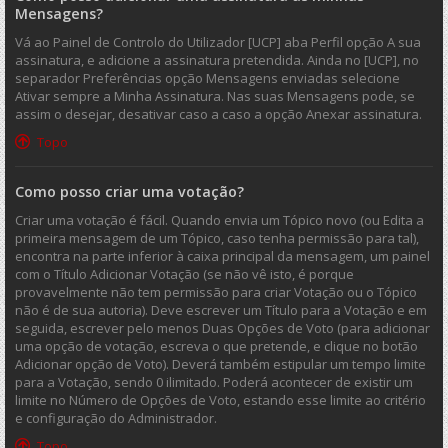
Mensagens?
Vá ao Painel de Controlo do Utilizador [UCP] aba Perfil opção A sua
assinatura, e adicione a assinatura pretendida. Ainda no [UCP], no
separador Preferências opção Mensagens enviadas selecione
Ativar sempre a Minha Assinatura. Nas suas Mensagens pode, se
assim o desejar, desativar caso a caso a opção Anexar assinatura.
Topo
Como posso criar uma votação?
Criar uma votação é fácil. Quando envia um Tópico novo (ou Edita a
primeira mensagem de um Tópico, caso tenha permissão para tal),
encontra na parte inferior à caixa principal da mensagem, um painel
com o Título Adicionar Votação (se não vê isto, é porque
provavelmente não tem permissão para criar Votação ou o Tópico
não é de sua autoria). Deve escrever um Título para a Votação e em
seguida, escrever pelo menos Duas Opções de Voto (para adicionar
uma opção de votação, escreva o que pretende, e clique no botão
Adicionar opção de Voto). Deverá também estipular um tempo limite
para a Votação, sendo 0 ilimitado. Poderá acontecer de existir um
limite no Número de Opções de Voto, estando esse limite ao critério
e configuração do Administrador.
Topo