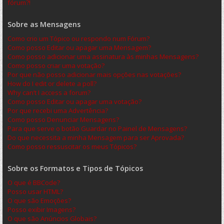
fórum?!
Sobre as Mensagens
Como crio um Tópico ou respondo num Fórum?
Como posso Editar ou apagar uma Mensagem?
Como posso adicionar uma assinatura às minhas Mensagens?
Como posso criar uma votação?
Por que não posso adicionar mais opções nas votações?
How do I edit or delete a poll?
Why can’t I access a forum?
Como posso Editar ou apagar uma votação?
Por que recebi uma Advertência?
Como posso Denunciar Mensagens?
Para que serve o botão Guardar no Painel de Mensagens?
Do que necessita a minha Mensagem para ser Aprovada?
Como posso ressuscitar os meus Tópicos?
Sobre os Formatos e Tipos de Tópicos
O que é BBCode?
Posso usar HTML?
O que são Emoções?
Posso exibir Imagens?
O que são Anúncios Globais?