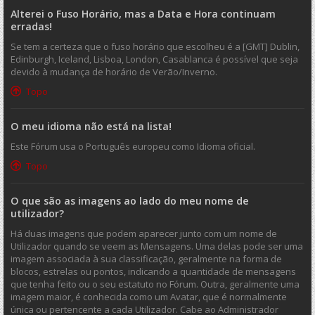
Alterei o Fuso Horário, mas a Data e Hora continuam
erradas!
Se tem a certeza que o fuso horário que escolheu é a [GMT] Dublin,
Edinburgh, Iceland, Lisboa, London, Casablanca é possível que seja
devido à mudança de horário de Verão/Inverno.
Topo
O meu idioma não está na lista!
Este Fórum usa o Português europeu como Idioma oficial.
Topo
O que são as imagens ao lado do meu nome de
utilizador?
Há duas imagens que podem aparecer junto com um nome de
Utilizador quando se veem as Mensagens. Uma delas pode ser uma
imagem associada à sua classificação, geralmente na forma de
blocos, estrelas ou pontos, indicando a quantidade de mensagens
que tenha feito ou o seu estatuto no Fórum. Outra, geralmente uma
imagem maior, é conhecida como um Avatar, que é normalmente
única ou pertencente a cada Utilizador. Cabe ao Administrador