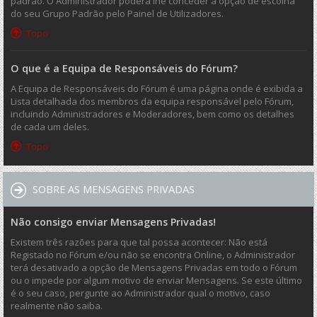
padrão. O Administrador poderá lhe conceder a opção de escolha
do seu Grupo Padrão pelo Painel de Utilizadores.
Topo
O que é a Equipa de Responsáveis do Fórum?
A Equipa de Responsáveis do Fórum é uma página onde é exibida a
Lista detalhada dos membros da equipa responsável pelo Fórum,
incluindo Administradores e Moderadores, bem como os detalhes
de cada um deles.
Topo
SOBRE AS MENSAGENS PRIVADAS
Não consigo enviar Mensagens Privadas!
Existem três razões para que tal possa acontecer: Não está
Registado no Fórum e/ou não se encontra Online, o Administrador
terá desativado a opção de Mensagens Privadas em todo o Fórum
ou o impede por algum motivo de enviar Mensagens. Se este último
é o seu caso, pergunte ao Administrador qual o motivo, caso
realmente não saiba.