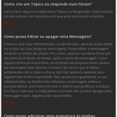
Como crio um Tópico ou respondo num Fórum?
Isso é fácil, clique no botão Novo Tópico ou Responder. Estes botões
só são visíveis nas situações em que está autorizado a fazê-lo.
Topo
Como posso Editar ou apagar uma Mensagem?
A menos que seja Administrador ou Moderador, apenas pode editar
ou excluir as suas próprias mensagens. Pode editar a mensagem
clicando no botão de edição. Por vezes, apenas o poderá fazer por
um período limitado de tempo, após o envio da mensagem. Caso
alguém tenha já respondido, encontrará um pequeno texto abaixo
da mensagem que reporta o número de vezes que a editou,
juntamente com a data e a hora. Isto não aparece apenas caso
alguém não tenha respondido. Não aparecerá igualmente se um
Administrador ou Moderador editarem a mensagem, embora
possam deixar uma nota informar o critério que justificou a edição.
Por favor note que os Utilizadores normais não podem apagar uma
mensagem após alguém já ter respondido.
Topo
Como posso adicionar uma assinatura às minhas