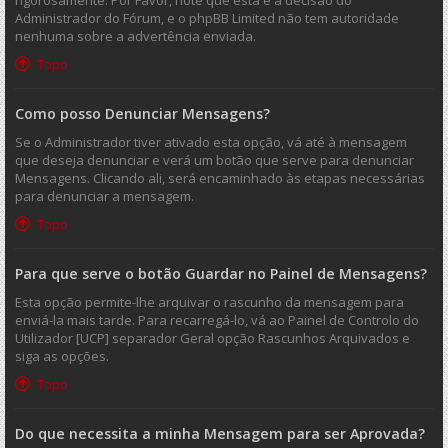
rigorosamente. Por Favor, note que esta é a decisão do
Administrador do Fórum, e o phpBB Limited não tem autoridade
nenhuma sobre a advertência enviada.
Topo
Como posso Denunciar Mensagens?
Se o Administrador tiver ativado esta opção, vá até à mensagem
que deseja denunciar e verá um botão que serve para denunciar
Mensagens. Clicando ali, será encaminhado às etapas necessárias
para denunciar a mensagem.
Topo
Para que serve o botão Guardar no Painel de Mensagens?
Esta opção permite-lhe arquivar o rascunho da mensagem para
enviá-la mais tarde. Para recarregá-lo, vá ao Painel de Controlo do
Utilizador [UCP] separador Geral opção Rascunhos Arquivados e
siga as opções.
Topo
Do que necessita a minha Mensagem para ser Aprovada?