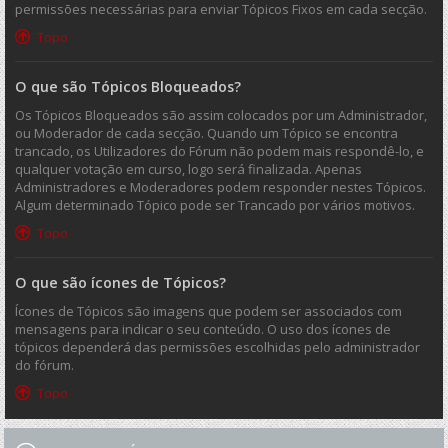
permissões necessárias para enviar Tópicos Fixos em cada secção.
Topo
O que são Tópicos Bloqueados?
Os Tópicos Bloqueados são assim colocados por um Administrador,
ou Moderador de cada secção. Quando um Tópico se encontra
trancado, os Utilizadores do Fórum não podem mais respondê-lo, e
qualquer votação em curso, logo será finalizada. Apenas
Administradores e Moderadores podem responder nestes Tópicos.
Algum determinado Tópico pode ser Trancado por vários motivos.
Topo
O que são ícones de Tópicos?
Ícones de Tópicos são imagens que podem ser associados com
mensagens para indicar o seu conteúdo. O uso dos ícones de
tópicos dependerá das permissões escolhidas pelo administrador
do fórum.
Topo