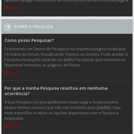
também apagar Utilizadores de sua lista utilizando a mesma página.
Topo
SOBRE A PESQUISA
Como posso Pesquisar?
Escrevendo um Termo de Pesquisa na respetiva página localizada
no Índice do Fórum, Visualizando Tópicos ou Seções. Pode aceder à
Pesquisa Avançada clicando no atalho Pesquisar que encontra-se
disponível em todas as páginas do Fórum.
Topo
Por que a minha Pesquisa resultou em nenhuma
ocorrência?
A Sua Pesquisa foi provavelmente muito vaga e foram escritos
muitos termos comuns que não são incluídos pelo phpBB3. Seja
mais específico e utilize as opções disponíveis com a Pesquisa
Avançada.
Topo