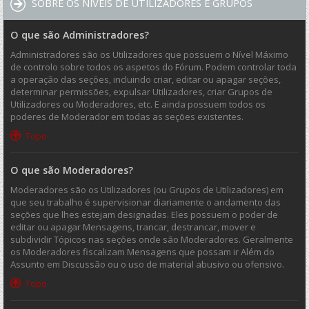
SOBRE OS NÍVEIS DE UTILIZADORES E GRUPOS
O que são Administradores?
Administradores são os Utilizadores que possuem o Nível Máximo
de controlo sobre todos os aspetos do Fórum. Podem controlar toda
a operação das seções, incluindo criar, editar ou apagar seções,
determinar permissões, expulsar Utilizadores, criar Grupos de
Utilizadores ou Moderadores, etc. E ainda possuem todos os
poderes de Moderador em todas as seções existentes.
Topo
O que são Moderadores?
Moderadores são os Utilizadores (ou Grupos de Utilizadores) em
que seu trabalho é supervisionar diariamente o andamento das
seções que lhes estejam designadas. Eles possuem o poder de
editar ou apagar Mensagens, trancar, destrancar, mover e
subdividir Tópicos nas seções onde são Moderadores. Geralmente
os Moderadores fiscalizam Mensagens que possam ir Além do
Assunto em Discussão ou o uso de material abusivo ou ofensivo.
Topo