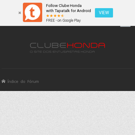
Follow Clube Honda
with Tapatalk for Android
VIEW
FREE - on Google Play
Índice do Fórum