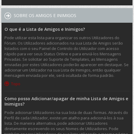
SOBRE OS AMIGOS E INIMIGOS
O que é a Lista de Amigos e Inimigos?
Pode utilizar esta lista para organizar os outros Utilizadores do
Fórum. Os Utilizadores adicionados na sua Lista de Amigos serão
listados com o seu Painel de Controlo do Utilizador com acesso
rápido para ver seus Status Online e para enviá-los Mensagens
Privadas. Se solicitar ao Suporte de Templates, as Mensagens
enviadas por estes Utilizadores poderão aparecer em destaque. Se
adicionar um Utilizador na sua Lista de Inimigos, então qualquer
mensagem enviada por ele, será ocultada de forma padrão.
Topo
Como posso Adicionar/apagar de minha Lista de Amigos e
Inimigos?
Pode adicionar Utilizadores na sua lista de duas formas. Através do
Perfil de cada Utilizador, existe um atalho para adicioná-los à sua
lista. De maneira alternativa, pode adicionar Utilizadores
diretamente escrevendo os seus Nomes de Utilizadores. Pode