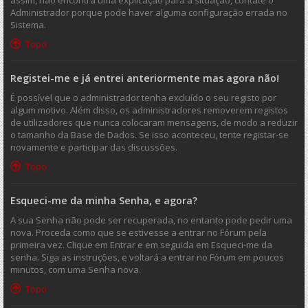
assim, não encontra uma explicação para a situação, contate o
Administrador porque pode haver alguma configuração errada no
Sistema.
Topo
Registei-me e já entrei anteriormente mas agora não!
É possível que o administrador tenha excluído o seu registo por
algum motivo. Além disso, os administradores removerem registos
de utilizadores que nunca colocaram mensagens, de modo a reduzir
o tamanho da Base de Dados. Se isso aconteceu, tente registar-se
novamente e participar das discussões.
Topo
Esqueci-me da minha Senha, e agora?
A sua Senha não pode ser recuperada, no entanto pode pedir uma
nova. Proceda como que se estivesse a entrar no Fórum pela
primeira vez. Clique em Entrar e em seguida em Esqueci-me da
senha. Siga as instruções, e voltará a entrar no Fórum em poucos
minutos, com uma Senha nova.
Topo