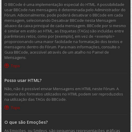
O BBCode é uma implementação especial do HTML. A possibilidade
usar BBCode nas mensagens é determinada pelo Administrador do
Fórum. Adicionalmente, pode poderá desativar o BBCode em cada
mensagem, selecionando Desativar BBCode nesta Mensagem
abaixo da caixa principal de cada mensagem. BBCode por si mesmo
é similar em estilo ao HTML, as Etiquetas (TAGs) são incluídas entre
parênteses retos, como por [exemplo], em vez de <exemplo>
proporcionando uma maior facilidade na formatação dos textos e
mensagens dentro do Fórum. Para mais informações, consulte o
Guia BBCode, acessível através de um atalho no Painel de
Mensagens.
Topo
Posso usar HTML?
Não, não é possível enviar Mensagens em HTML neste Fórum. A
maioria dos formatos utilizados no HTML podem ser reproduzidos
na utilização das TAGs do BBCode.
Topo
O que são Emoções?
As Emoções, ou Smileys, são pequenas representações gráficas