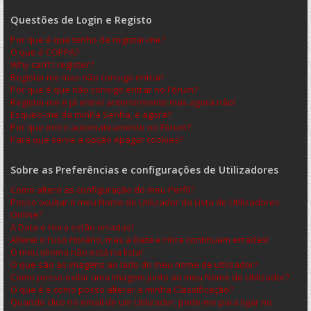
Questões de Login e Registo
Por que é que tenho de registar-me?
O que é COPPA?
Why can’t I register?
Registei-me mas não consigo entrar!
Por que é que não consigo entrar no Fórum?
Registei-me e já entrei anteriormente mas agora não!
Esqueci-me da minha Senha, e agora?
Por que entro automaticamente no Fórum?
Para que serve a opção Apagar cookies?
Sobre as Preferências e configurações de Utilizadores
Como altero as configuração do meu Perfil?
Posso ocultar o meu Nome de Utilizador da Lista de Utilizadores
Online?
A Data e Hora estão erradas!
Alterei o Fuso Horário, mas a Data e Hora continuam erradas!
O meu idioma não está na lista!
O que são as imagens ao lado do meu nome de utilizador?
Como posso exibir uma Imagem junto ao meu Nome de Utilizador?
O que é e como posso alterar a minha Classificação?
Quando clico no email de um Utilizador, pede-me para ligar no