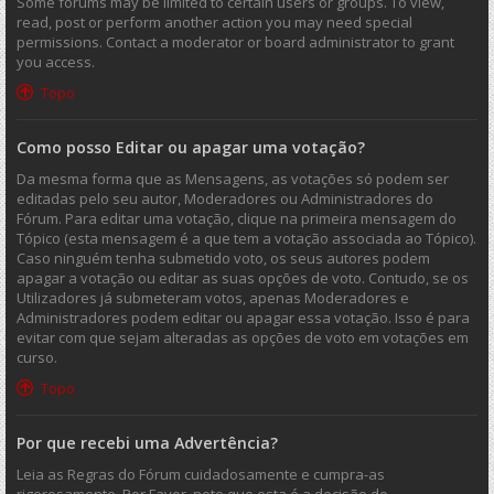
Some forums may be limited to certain users or groups. To view,
read, post or perform another action you may need special
permissions. Contact a moderator or board administrator to grant
you access.
Topo
Como posso Editar ou apagar uma votação?
Da mesma forma que as Mensagens, as votações só podem ser
editadas pelo seu autor, Moderadores ou Administradores do
Fórum. Para editar uma votação, clique na primeira mensagem do
Tópico (esta mensagem é a que tem a votação associada ao Tópico).
Caso ninguém tenha submetido voto, os seus autores podem
apagar a votação ou editar as suas opções de voto. Contudo, se os
Utilizadores já submeteram votos, apenas Moderadores e
Administradores podem editar ou apagar essa votação. Isso é para
evitar com que sejam alteradas as opções de voto em votações em
curso.
Topo
Por que recebi uma Advertência?
Leia as Regras do Fórum cuidadosamente e cumpra-as