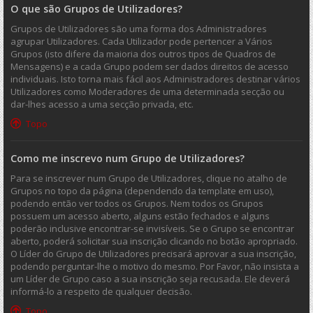
O que são Grupos de Utilizadores?
Grupos de Utilizadores são uma forma dos Administradores
agrupar Utilizadores. Cada Utilizador pode pertencer a Vários
Grupos (isto difere da maioria dos outros tipos de Quadros de
Mensagens) e a cada Grupo podem ser dados direitos de acesso
individuais. Isto torna mais fácil aos Administradores destinar vários
Utilizadores como Moderadores de uma determinada secção ou
dar-lhes acesso a uma secção privada, etc.
Topo
Como me inscrevo num Grupo de Utilizadores?
Para se inscrever num Grupo de Utilizadores, clique no atalho de
Grupos no topo da página (dependendo da template em uso),
podendo então ver todos os Grupos. Nem todos os Grupos
possuem um acesso aberto, alguns estão fechados e alguns
poderão inclusive encontrar-se invisíveis. Se o Grupo se encontrar
aberto, poderá solicitar sua inscrição clicando no botão apropriado.
O Líder do Grupo de Utilizadores precisará aprovar a sua inscrição,
podendo perguntar-lhe o motivo do mesmo. Por Favor, não insista a
um Líder de Grupo caso a sua inscrição seja recusada. Ele deverá
informá-lo a respeito de qualquer decisão.
Topo