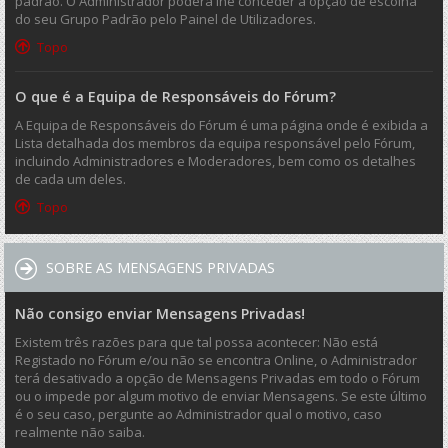
padrão. O Administrador poderá lhe conceder a opção de escolha
do seu Grupo Padrão pelo Painel de Utilizadores.
Topo
O que é a Equipa de Responsáveis do Fórum?
A Equipa de Responsáveis do Fórum é uma página onde é exibida a
Lista detalhada dos membros da equipa responsável pelo Fórum,
incluindo Administradores e Moderadores, bem como os detalhes
de cada um deles.
Topo
SOBRE AS MENSAGENS PRIVADAS
Não consigo enviar Mensagens Privadas!
Existem três razões para que tal possa acontecer: Não está
Registado no Fórum e/ou não se encontra Online, o Administrador
terá desativado a opção de Mensagens Privadas em todo o Fórum
ou o impede por algum motivo de enviar Mensagens. Se este último
é o seu caso, pergunte ao Administrador qual o motivo, caso
realmente não saiba.