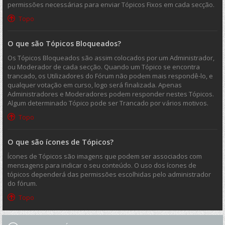
permissões necessárias para enviar Tópicos Fixos em cada secção.
Topo
O que são Tópicos Bloqueados?
Os Tópicos Bloqueados são assim colocados por um Administrador,
ou Moderador de cada secção. Quando um Tópico se encontra
trancado, os Utilizadores do Fórum não podem mais respondê-lo, e
qualquer votação em curso, logo será finalizada. Apenas
Administradores e Moderadores podem responder nestes Tópicos.
Algum determinado Tópico pode ser Trancado por vários motivos.
Topo
O que são ícones de Tópicos?
Ícones de Tópicos são imagens que podem ser associados com
mensagens para indicar o seu conteúdo. O uso dos ícones de
tópicos dependerá das permissões escolhidas pelo administrador
do fórum.
Topo