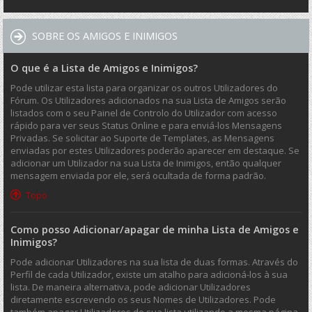
SOBRE OS AMIGOS E INIMIGOS
O que é a Lista de Amigos e Inimigos?
Pode utilizar esta lista para organizar os outros Utilizadores do
Fórum. Os Utilizadores adicionados na sua Lista de Amigos serão
listados com o seu Painel de Controlo do Utilizador com acesso
rápido para ver seus Status Online e para enviá-los Mensagens
Privadas. Se solicitar ao Suporte de Templates, as Mensagens
enviadas por estes Utilizadores poderão aparecer em destaque. Se
adicionar um Utilizador na sua Lista de Inimigos, então qualquer
mensagem enviada por ele, será ocultada de forma padrão.
Topo
Como posso Adicionar/apagar de minha Lista de Amigos e
Inimigos?
Pode adicionar Utilizadores na sua lista de duas formas. Através do
Perfil de cada Utilizador, existe um atalho para adicioná-los à sua
lista. De maneira alternativa, pode adicionar Utilizadores
diretamente escrevendo os seus Nomes de Utilizadores. Pode