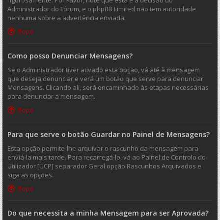
rigorosamente. Por Favor, note que esta é a decisão do
Administrador do Fórum, e o phpBB Limited não tem autoridade
nenhuma sobre a advertência enviada.
Topo
Como posso Denunciar Mensagens?
Se o Administrador tiver ativado esta opção, vá até à mensagem
que deseja denunciar e verá um botão que serve para denunciar
Mensagens. Clicando ali, será encaminhado às etapas necessárias
para denunciar a mensagem.
Topo
Para que serve o botão Guardar no Painel de Mensagens?
Esta opção permite-lhe arquivar o rascunho da mensagem para
enviá-la mais tarde. Para recarregá-lo, vá ao Painel de Controlo do
Utilizador [UCP] separador Geral opção Rascunhos Arquivados e
siga as opções.
Topo
Do que necessita a minha Mensagem para ser Aprovada?