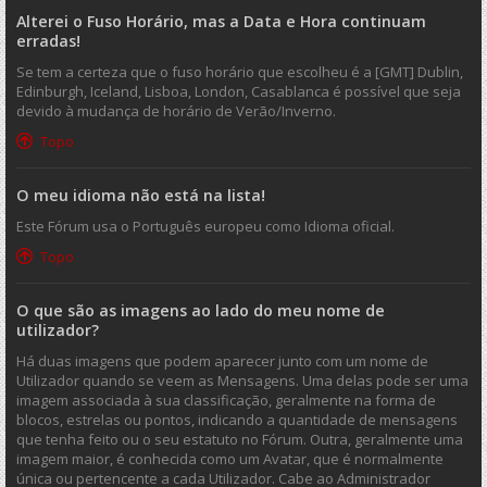
Alterei o Fuso Horário, mas a Data e Hora continuam
erradas!
Se tem a certeza que o fuso horário que escolheu é a [GMT] Dublin,
Edinburgh, Iceland, Lisboa, London, Casablanca é possível que seja
devido à mudança de horário de Verão/Inverno.
Topo
O meu idioma não está na lista!
Este Fórum usa o Português europeu como Idioma oficial.
Topo
O que são as imagens ao lado do meu nome de
utilizador?
Há duas imagens que podem aparecer junto com um nome de
Utilizador quando se veem as Mensagens. Uma delas pode ser uma
imagem associada à sua classificação, geralmente na forma de
blocos, estrelas ou pontos, indicando a quantidade de mensagens
que tenha feito ou o seu estatuto no Fórum. Outra, geralmente uma
imagem maior, é conhecida como um Avatar, que é normalmente
única ou pertencente a cada Utilizador. Cabe ao Administrador