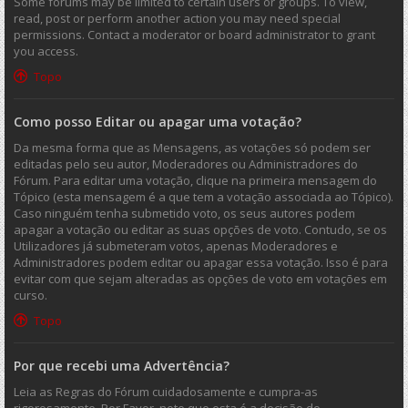
Some forums may be limited to certain users or groups. To view,
read, post or perform another action you may need special
permissions. Contact a moderator or board administrator to grant
you access.
Topo
Como posso Editar ou apagar uma votação?
Da mesma forma que as Mensagens, as votações só podem ser
editadas pelo seu autor, Moderadores ou Administradores do
Fórum. Para editar uma votação, clique na primeira mensagem do
Tópico (esta mensagem é a que tem a votação associada ao Tópico).
Caso ninguém tenha submetido voto, os seus autores podem
apagar a votação ou editar as suas opções de voto. Contudo, se os
Utilizadores já submeteram votos, apenas Moderadores e
Administradores podem editar ou apagar essa votação. Isso é para
evitar com que sejam alteradas as opções de voto em votações em
curso.
Topo
Por que recebi uma Advertência?
Leia as Regras do Fórum cuidadosamente e cumpra-as