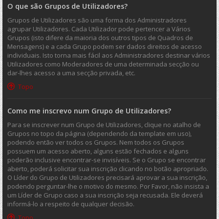
O que são Grupos de Utilizadores?
Grupos de Utilizadores são uma forma dos Administradores
agrupar Utilizadores. Cada Utilizador pode pertencer a Vários
Grupos (isto difere da maioria dos outros tipos de Quadros de
Mensagens) e a cada Grupo podem ser dados direitos de acesso
individuais. Isto torna mais fácil aos Administradores destinar vários
Utilizadores como Moderadores de uma determinada secção ou
dar-lhes acesso a uma secção privada, etc.
Topo
Como me inscrevo num Grupo de Utilizadores?
Para se inscrever num Grupo de Utilizadores, clique no atalho de
Grupos no topo da página (dependendo da template em uso),
podendo então ver todos os Grupos. Nem todos os Grupos
possuem um acesso aberto, alguns estão fechados e alguns
poderão inclusive encontrar-se invisíveis. Se o Grupo se encontrar
aberto, poderá solicitar sua inscrição clicando no botão apropriado.
O Líder do Grupo de Utilizadores precisará aprovar a sua inscrição,
podendo perguntar-lhe o motivo do mesmo. Por Favor, não insista a
um Líder de Grupo caso a sua inscrição seja recusada. Ele deverá
informá-lo a respeito de qualquer decisão.
Topo