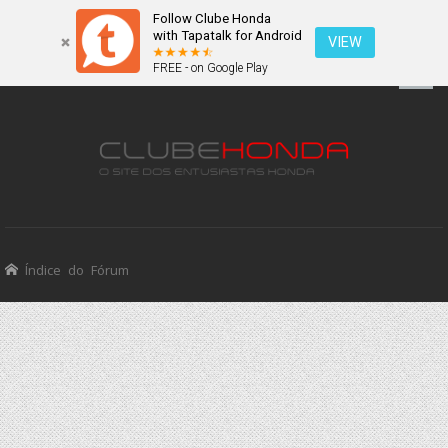
Follow Clube Honda
with Tapatalk for Android
VIEW
FREE - on Google Play
Índice do Fórum