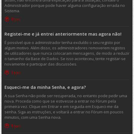
assim, não encontra uma explicação para a situação, contate o
Administrador porque pode haver alguma configuração errada no
Sistema.
Topo
Registei-me e já entrei anteriormente mas agora não!
É possível que o administrador tenha excluído o seu registo por
algum motivo. Além disso, os administradores removerem registos
de utilizadores que nunca colocaram mensagens, de modo a reduzir
o tamanho da Base de Dados. Se isso aconteceu, tente registar-se
novamente e participar das discussões.
Topo
Esqueci-me da minha Senha, e agora?
A sua Senha não pode ser recuperada, no entanto pode pedir uma
nova. Proceda como que se estivesse a entrar no Fórum pela
primeira vez. Clique em Entrar e em seguida em Esqueci-me da
senha. Siga as instruções, e voltará a entrar no Fórum em poucos
minutos, com uma Senha nova.
Topo