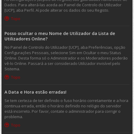
Dados. Para alterá-las aceda ao Painel de Controlo do Utilizador
[UCP], aba Perfil. Aí pode alterar os dados do seu Registo.
Topo
Posso ocultar o meu Nome de Utilizador da Lista de
Utilizadores Online?
No Painel de Controlo do Utilizador [UCP], aba Preferências, opção
Configurações Pessoais, selecione Sim em Ocultar o meu Status
Online. Desta forma só o Administrador e os Moderadores poderão
vê-lo Online. Passará a ser considerado Utilizador invisível pelo
Sistema.
Topo
A Data e Hora estão erradas!
Se tem certeza de ter definido o fuso horário corretamente e a hora
continua errada, então o horário definido no relógio do servidor
está incorreto. Por favor, contate o administrador para corrigir o
problema.
Topo