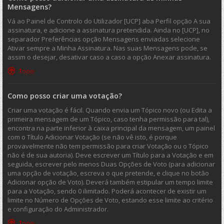
Mensagens?
Vá ao Painel de Controlo do Utilizador [UCP] aba Perfil opção A sua
assinatura, e adicione a assinatura pretendida. Ainda no [UCP], no
separador Preferências opção Mensagens enviadas selecione
Ativar sempre a Minha Assinatura. Nas suas Mensagens pode, se
assim o desejar, desativar caso a caso a opção Anexar assinatura.
Topo
Como posso criar uma votação?
Criar uma votação é fácil. Quando envia um Tópico novo (ou Edita a
primeira mensagem de um Tópico, caso tenha permissão para tal),
encontra na parte inferior à caixa principal da mensagem, um painel
com o Título Adicionar Votação (se não vê isto, é porque
provavelmente não tem permissão para criar Votação ou o Tópico
não é de sua autoria). Deve escrever um Título para a Votação e em
seguida, escrever pelo menos Duas Opções de Voto (para adicionar
uma opção de votação, escreva o que pretende, e clique no botão
Adicionar opção de Voto). Deverá também estipular um tempo limite
para a Votação, sendo 0 ilimitado. Poderá acontecer de existir um
limite no Número de Opções de Voto, estando esse limite ao critério
e configuração do Administrador.
Topo