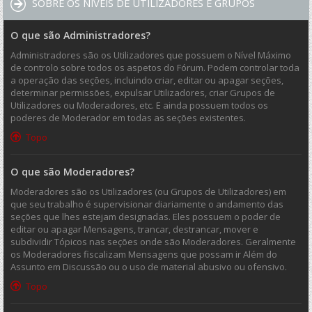
SOBRE OS NÍVEIS DE UTILIZADORES E GRUPOS
O que são Administradores?
Administradores são os Utilizadores que possuem o Nível Máximo
de controlo sobre todos os aspetos do Fórum. Podem controlar toda
a operação das seções, incluindo criar, editar ou apagar seções,
determinar permissões, expulsar Utilizadores, criar Grupos de
Utilizadores ou Moderadores, etc. E ainda possuem todos os
poderes de Moderador em todas as seções existentes.
Topo
O que são Moderadores?
Moderadores são os Utilizadores (ou Grupos de Utilizadores) em
que seu trabalho é supervisionar diariamente o andamento das
seções que lhes estejam designadas. Eles possuem o poder de
editar ou apagar Mensagens, trancar, destrancar, mover e
subdividir Tópicos nas seções onde são Moderadores. Geralmente
os Moderadores fiscalizam Mensagens que possam ir Além do
Assunto em Discussão ou o uso de material abusivo ou ofensivo.
Topo