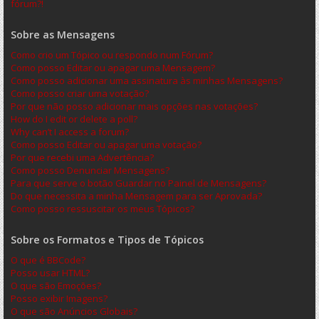
fórum?!
Sobre as Mensagens
Como crio um Tópico ou respondo num Fórum?
Como posso Editar ou apagar uma Mensagem?
Como posso adicionar uma assinatura às minhas Mensagens?
Como posso criar uma votação?
Por que não posso adicionar mais opções nas votações?
How do I edit or delete a poll?
Why can’t I access a forum?
Como posso Editar ou apagar uma votação?
Por que recebi uma Advertência?
Como posso Denunciar Mensagens?
Para que serve o botão Guardar no Painel de Mensagens?
Do que necessita a minha Mensagem para ser Aprovada?
Como posso ressuscitar os meus Tópicos?
Sobre os Formatos e Tipos de Tópicos
O que é BBCode?
Posso usar HTML?
O que são Emoções?
Posso exibir Imagens?
O que são Anúncios Globais?