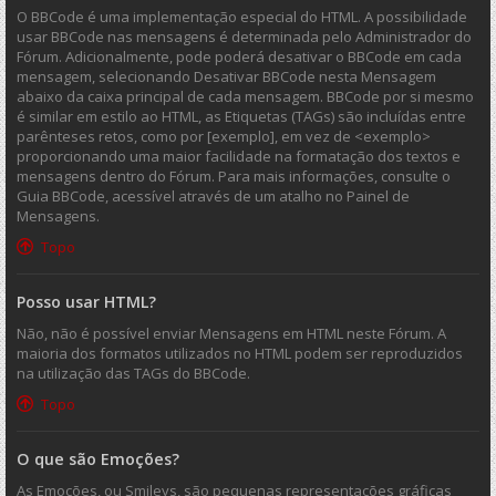
O BBCode é uma implementação especial do HTML. A possibilidade
usar BBCode nas mensagens é determinada pelo Administrador do
Fórum. Adicionalmente, pode poderá desativar o BBCode em cada
mensagem, selecionando Desativar BBCode nesta Mensagem
abaixo da caixa principal de cada mensagem. BBCode por si mesmo
é similar em estilo ao HTML, as Etiquetas (TAGs) são incluídas entre
parênteses retos, como por [exemplo], em vez de <exemplo>
proporcionando uma maior facilidade na formatação dos textos e
mensagens dentro do Fórum. Para mais informações, consulte o
Guia BBCode, acessível através de um atalho no Painel de
Mensagens.
Topo
Posso usar HTML?
Não, não é possível enviar Mensagens em HTML neste Fórum. A
maioria dos formatos utilizados no HTML podem ser reproduzidos
na utilização das TAGs do BBCode.
Topo
O que são Emoções?
As Emoções, ou Smileys, são pequenas representações gráficas