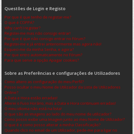
Questões de Login e Registo
Por que é que tenho de registar-me?
O que é COPPA?
Why can’t I register?
Registei-me mas não consigo entrar!
Por que é que não consigo entrar no Fórum?
Registei-me e já entrei anteriormente mas agora não!
Esqueci-me da minha Senha, e agora?
Por que entro automaticamente no Fórum?
Para que serve a opção Apagar cookies?
Sobre as Preferências e configurações de Utilizadores
Como altero as configuração do meu Perfil?
Posso ocultar o meu Nome de Utilizador da Lista de Utilizadores
Online?
A Data e Hora estão erradas!
Alterei o Fuso Horário, mas a Data e Hora continuam erradas!
O meu idioma não está na lista!
O que são as imagens ao lado do meu nome de utilizador?
Como posso exibir uma Imagem junto ao meu Nome de Utilizador?
O que é e como posso alterar a minha Classificação?
Quando clico no email de um Utilizador, pede-me para ligar no