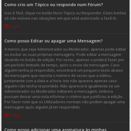
Como crio um Tópico ou respondo num Fórum?
Isso é fácil, clique no botão Novo Tópico ou Responder. Estes botões
só são visíveis nas situações em que está autorizado a fazê-lo.
Topo
Como posso Editar ou apagar uma Mensagem?
A menos que seja Administrador ou Moderador, apenas pode editar
ou excluir as suas próprias mensagens. Pode editar a mensagem
clicando no botão de edição. Por vezes, apenas o poderá fazer por
um período limitado de tempo, após o envio da mensagem. Caso
alguém tenha já respondido, encontrará um pequeno texto abaixo
da mensagem que reporta o número de vezes que a editou,
juntamente com a data e a hora. Isto não aparece apenas caso
alguém não tenha respondido. Não aparecerá igualmente se um
Administrador ou Moderador editarem a mensagem, embora
possam deixar uma nota informar o critério que justificou a edição.
Por favor note que os Utilizadores normais não podem apagar uma
mensagem após alguém já ter respondido.
Topo
Como posso adicionar uma assinatura às minhas