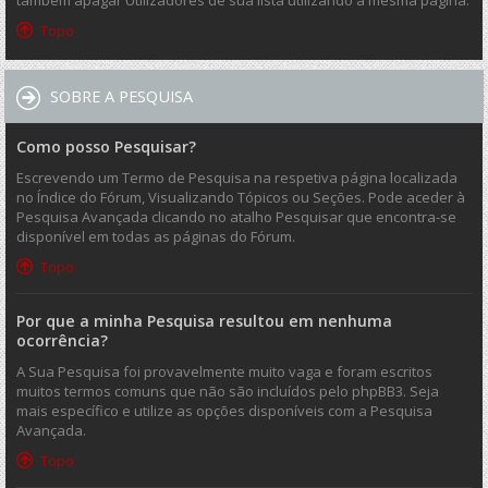
também apagar Utilizadores de sua lista utilizando a mesma página.
Topo
SOBRE A PESQUISA
Como posso Pesquisar?
Escrevendo um Termo de Pesquisa na respetiva página localizada
no Índice do Fórum, Visualizando Tópicos ou Seções. Pode aceder à
Pesquisa Avançada clicando no atalho Pesquisar que encontra-se
disponível em todas as páginas do Fórum.
Topo
Por que a minha Pesquisa resultou em nenhuma
ocorrência?
A Sua Pesquisa foi provavelmente muito vaga e foram escritos
muitos termos comuns que não são incluídos pelo phpBB3. Seja
mais específico e utilize as opções disponíveis com a Pesquisa
Avançada.
Topo