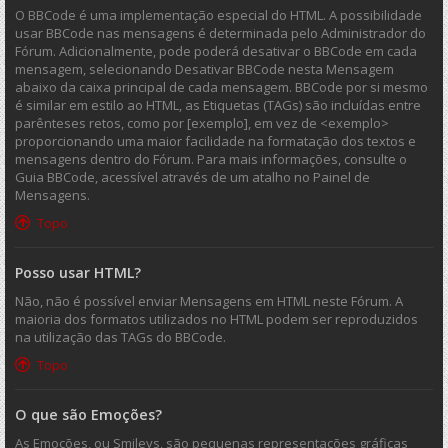
O BBCode é uma implementação especial do HTML. A possibilidade
usar BBCode nas mensagens é determinada pelo Administrador do
Fórum. Adicionalmente, pode poderá desativar o BBCode em cada
mensagem, selecionando Desativar BBCode nesta Mensagem
abaixo da caixa principal de cada mensagem. BBCode por si mesmo
é similar em estilo ao HTML, as Etiquetas (TAGs) são incluídas entre
parênteses retos, como por [exemplo], em vez de <exemplo>
proporcionando uma maior facilidade na formatação dos textos e
mensagens dentro do Fórum. Para mais informações, consulte o
Guia BBCode, acessível através de um atalho no Painel de
Mensagens.
Topo
Posso usar HTML?
Não, não é possível enviar Mensagens em HTML neste Fórum. A
maioria dos formatos utilizados no HTML podem ser reproduzidos
na utilização das TAGs do BBCode.
Topo
O que são Emoções?
As Emoções, ou Smileys, são pequenas representações gráficas