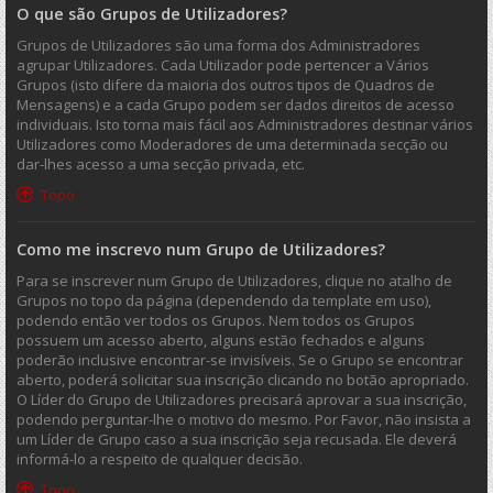
O que são Grupos de Utilizadores?
Grupos de Utilizadores são uma forma dos Administradores
agrupar Utilizadores. Cada Utilizador pode pertencer a Vários
Grupos (isto difere da maioria dos outros tipos de Quadros de
Mensagens) e a cada Grupo podem ser dados direitos de acesso
individuais. Isto torna mais fácil aos Administradores destinar vários
Utilizadores como Moderadores de uma determinada secção ou
dar-lhes acesso a uma secção privada, etc.
Topo
Como me inscrevo num Grupo de Utilizadores?
Para se inscrever num Grupo de Utilizadores, clique no atalho de
Grupos no topo da página (dependendo da template em uso),
podendo então ver todos os Grupos. Nem todos os Grupos
possuem um acesso aberto, alguns estão fechados e alguns
poderão inclusive encontrar-se invisíveis. Se o Grupo se encontrar
aberto, poderá solicitar sua inscrição clicando no botão apropriado.
O Líder do Grupo de Utilizadores precisará aprovar a sua inscrição,
podendo perguntar-lhe o motivo do mesmo. Por Favor, não insista a
um Líder de Grupo caso a sua inscrição seja recusada. Ele deverá
informá-lo a respeito de qualquer decisão.
Topo