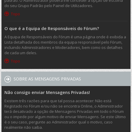
padrão. O Administrador poderá lhe conceder a opção de escolha
do seu Grupo Padrão pelo Painel de Utilizadores.
Topo
O que é a Equipa de Responsáveis do Fórum?
A Equipa de Responsáveis do Fórum é uma página onde é exibida a
Lista detalhada dos membros da equipa responsável pelo Fórum,
incluindo Administradores e Moderadores, bem como os detalhes
de cada um deles.
Topo
SOBRE AS MENSAGENS PRIVADAS
Não consigo enviar Mensagens Privadas!
Existem três razões para que tal possa acontecer: Não está
Registado no Fórum e/ou não se encontra Online, o Administrador
terá desativado a opção de Mensagens Privadas em todo o Fórum
ou o impede por algum motivo de enviar Mensagens. Se este último
é o seu caso, pergunte ao Administrador qual o motivo, caso
realmente não saiba.