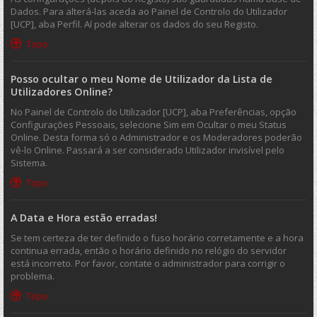
Dados. Para alterá-las aceda ao Painel de Controlo do Utilizador
[UCP], aba Perfil. Aí pode alterar os dados do seu Registo.
Topo
Posso ocultar o meu Nome de Utilizador da Lista de
Utilizadores Online?
No Painel de Controlo do Utilizador [UCP], aba Preferências, opção
Configurações Pessoais, selecione Sim em Ocultar o meu Status
Online. Desta forma só o Administrador e os Moderadores poderão
vê-lo Online. Passará a ser considerado Utilizador invisível pelo
Sistema.
Topo
A Data e Hora estão erradas!
Se tem certeza de ter definido o fuso horário corretamente e a hora
continua errada, então o horário definido no relógio do servidor
está incorreto. Por favor, contate o administrador para corrigir o
problema.
Topo