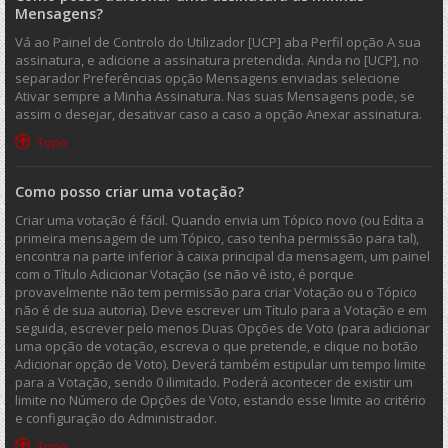
Mensagens?
Vá ao Painel de Controlo do Utilizador [UCP] aba Perfil opção A sua
assinatura, e adicione a assinatura pretendida. Ainda no [UCP], no
separador Preferências opção Mensagens enviadas selecione
Ativar sempre a Minha Assinatura. Nas suas Mensagens pode, se
assim o desejar, desativar caso a caso a opção Anexar assinatura.
Topo
Como posso criar uma votação?
Criar uma votação é fácil. Quando envia um Tópico novo (ou Edita a
primeira mensagem de um Tópico, caso tenha permissão para tal),
encontra na parte inferior à caixa principal da mensagem, um painel
com o Título Adicionar Votação (se não vê isto, é porque
provavelmente não tem permissão para criar Votação ou o Tópico
não é de sua autoria). Deve escrever um Título para a Votação e em
seguida, escrever pelo menos Duas Opções de Voto (para adicionar
uma opção de votação, escreva o que pretende, e clique no botão
Adicionar opção de Voto). Deverá também estipular um tempo limite
para a Votação, sendo 0 ilimitado. Poderá acontecer de existir um
limite no Número de Opções de Voto, estando esse limite ao critério
e configuração do Administrador.
Topo