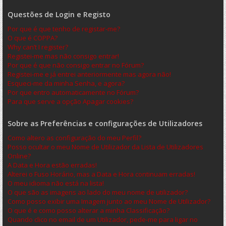
Questões de Login e Registo
Por que é que tenho de registar-me?
O que é COPPA?
Why can’t I register?
Registei-me mas não consigo entrar!
Por que é que não consigo entrar no Fórum?
Registei-me e já entrei anteriormente mas agora não!
Esqueci-me da minha Senha, e agora?
Por que entro automaticamente no Fórum?
Para que serve a opção Apagar cookies?
Sobre as Preferências e configurações de Utilizadores
Como altero as configuração do meu Perfil?
Posso ocultar o meu Nome de Utilizador da Lista de Utilizadores
Online?
A Data e Hora estão erradas!
Alterei o Fuso Horário, mas a Data e Hora continuam erradas!
O meu idioma não está na lista!
O que são as imagens ao lado do meu nome de utilizador?
Como posso exibir uma Imagem junto ao meu Nome de Utilizador?
O que é e como posso alterar a minha Classificação?
Quando clico no email de um Utilizador, pede-me para ligar no