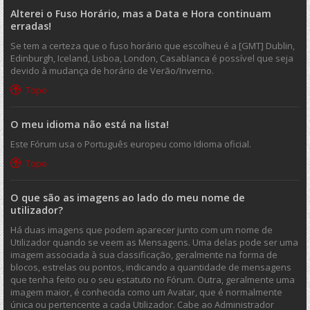
Alterei o Fuso Horário, mas a Data e Hora continuam
erradas!
Se tem a certeza que o fuso horário que escolheu é a [GMT] Dublin,
Edinburgh, Iceland, Lisboa, London, Casablanca é possível que seja
devido à mudança de horário de Verão/Inverno.
Topo
O meu idioma não está na lista!
Este Fórum usa o Português europeu como Idioma oficial.
Topo
O que são as imagens ao lado do meu nome de
utilizador?
Há duas imagens que podem aparecer junto com um nome de
Utilizador quando se veem as Mensagens. Uma delas pode ser uma
imagem associada à sua classificação, geralmente na forma de
blocos, estrelas ou pontos, indicando a quantidade de mensagens
que tenha feito ou o seu estatuto no Fórum. Outra, geralmente uma
imagem maior, é conhecida como um Avatar, que é normalmente
única ou pertencente a cada Utilizador. Cabe ao Administrador