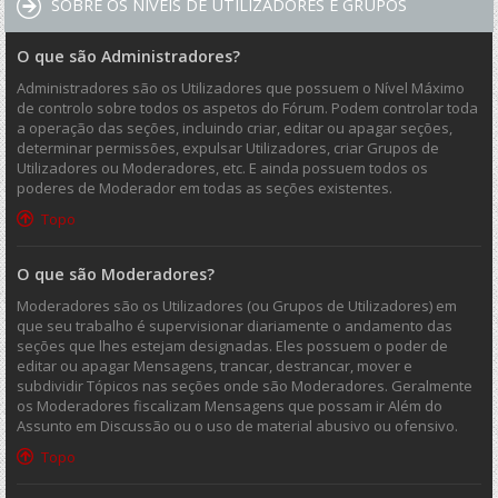
SOBRE OS NÍVEIS DE UTILIZADORES E GRUPOS
O que são Administradores?
Administradores são os Utilizadores que possuem o Nível Máximo
de controlo sobre todos os aspetos do Fórum. Podem controlar toda
a operação das seções, incluindo criar, editar ou apagar seções,
determinar permissões, expulsar Utilizadores, criar Grupos de
Utilizadores ou Moderadores, etc. E ainda possuem todos os
poderes de Moderador em todas as seções existentes.
Topo
O que são Moderadores?
Moderadores são os Utilizadores (ou Grupos de Utilizadores) em
que seu trabalho é supervisionar diariamente o andamento das
seções que lhes estejam designadas. Eles possuem o poder de
editar ou apagar Mensagens, trancar, destrancar, mover e
subdividir Tópicos nas seções onde são Moderadores. Geralmente
os Moderadores fiscalizam Mensagens que possam ir Além do
Assunto em Discussão ou o uso de material abusivo ou ofensivo.
Topo