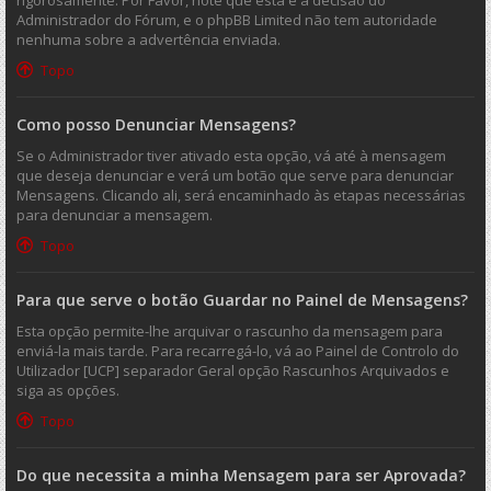
rigorosamente. Por Favor, note que esta é a decisão do
Administrador do Fórum, e o phpBB Limited não tem autoridade
nenhuma sobre a advertência enviada.
Topo
Como posso Denunciar Mensagens?
Se o Administrador tiver ativado esta opção, vá até à mensagem
que deseja denunciar e verá um botão que serve para denunciar
Mensagens. Clicando ali, será encaminhado às etapas necessárias
para denunciar a mensagem.
Topo
Para que serve o botão Guardar no Painel de Mensagens?
Esta opção permite-lhe arquivar o rascunho da mensagem para
enviá-la mais tarde. Para recarregá-lo, vá ao Painel de Controlo do
Utilizador [UCP] separador Geral opção Rascunhos Arquivados e
siga as opções.
Topo
Do que necessita a minha Mensagem para ser Aprovada?