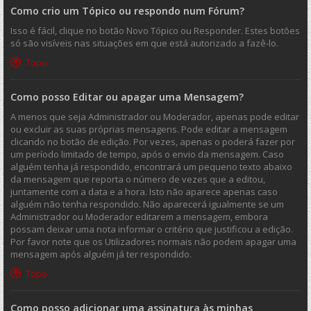
Como crio um Tópico ou respondo num Fórum?
Isso é fácil, clique no botão Novo Tópico ou Responder. Estes botões
só são visíveis nas situações em que está autorizado a fazê-lo.
Topo
Como posso Editar ou apagar uma Mensagem?
A menos que seja Administrador ou Moderador, apenas pode editar
ou excluir as suas próprias mensagens. Pode editar a mensagem
clicando no botão de edição. Por vezes, apenas o poderá fazer por
um período limitado de tempo, após o envio da mensagem. Caso
alguém tenha já respondido, encontrará um pequeno texto abaixo
da mensagem que reporta o número de vezes que a editou,
juntamente com a data e a hora. Isto não aparece apenas caso
alguém não tenha respondido. Não aparecerá igualmente se um
Administrador ou Moderador editarem a mensagem, embora
possam deixar uma nota informar o critério que justificou a edição.
Por favor note que os Utilizadores normais não podem apagar uma
mensagem após alguém já ter respondido.
Topo
Como posso adicionar uma assinatura às minhas