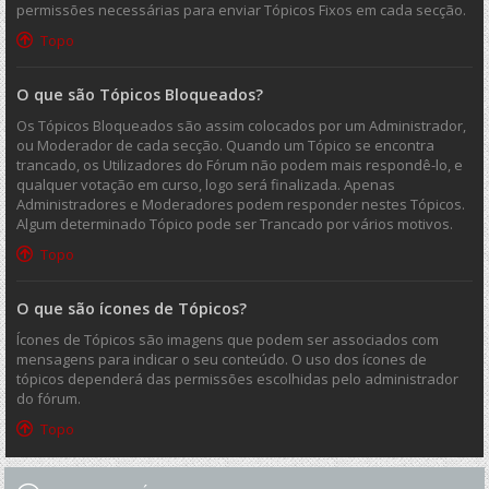
permissões necessárias para enviar Tópicos Fixos em cada secção.
Topo
O que são Tópicos Bloqueados?
Os Tópicos Bloqueados são assim colocados por um Administrador,
ou Moderador de cada secção. Quando um Tópico se encontra
trancado, os Utilizadores do Fórum não podem mais respondê-lo, e
qualquer votação em curso, logo será finalizada. Apenas
Administradores e Moderadores podem responder nestes Tópicos.
Algum determinado Tópico pode ser Trancado por vários motivos.
Topo
O que são ícones de Tópicos?
Ícones de Tópicos são imagens que podem ser associados com
mensagens para indicar o seu conteúdo. O uso dos ícones de
tópicos dependerá das permissões escolhidas pelo administrador
do fórum.
Topo