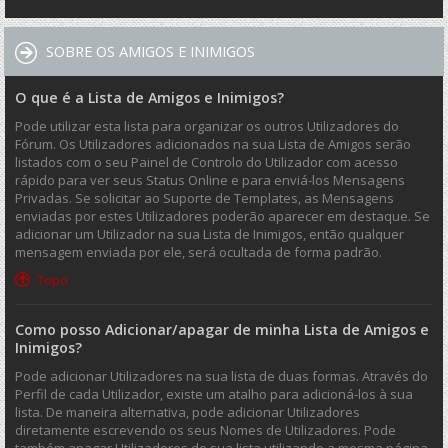
SOBRE OS AMIGOS E INIMIGOS
O que é a Lista de Amigos e Inimigos?
Pode utilizar esta lista para organizar os outros Utilizadores do
Fórum. Os Utilizadores adicionados na sua Lista de Amigos serão
listados com o seu Painel de Controlo do Utilizador com acesso
rápido para ver seus Status Online e para enviá-los Mensagens
Privadas. Se solicitar ao Suporte de Templates, as Mensagens
enviadas por estes Utilizadores poderão aparecer em destaque. Se
adicionar um Utilizador na sua Lista de Inimigos, então qualquer
mensagem enviada por ele, será ocultada de forma padrão.
Topo
Como posso Adicionar/apagar de minha Lista de Amigos e
Inimigos?
Pode adicionar Utilizadores na sua lista de duas formas. Através do
Perfil de cada Utilizador, existe um atalho para adicioná-los à sua
lista. De maneira alternativa, pode adicionar Utilizadores
diretamente escrevendo os seus Nomes de Utilizadores. Pode