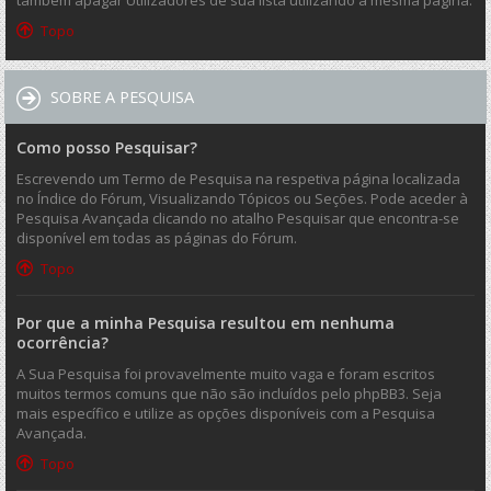
também apagar Utilizadores de sua lista utilizando a mesma página.
Topo
SOBRE A PESQUISA
Como posso Pesquisar?
Escrevendo um Termo de Pesquisa na respetiva página localizada
no Índice do Fórum, Visualizando Tópicos ou Seções. Pode aceder à
Pesquisa Avançada clicando no atalho Pesquisar que encontra-se
disponível em todas as páginas do Fórum.
Topo
Por que a minha Pesquisa resultou em nenhuma
ocorrência?
A Sua Pesquisa foi provavelmente muito vaga e foram escritos
muitos termos comuns que não são incluídos pelo phpBB3. Seja
mais específico e utilize as opções disponíveis com a Pesquisa
Avançada.
Topo