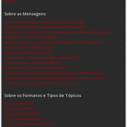
fórum?!
Sobre as Mensagens
Como crio um Tópico ou respondo num Fórum?
Como posso Editar ou apagar uma Mensagem?
Como posso adicionar uma assinatura às minhas Mensagens?
Como posso criar uma votação?
Por que não posso adicionar mais opções nas votações?
How do I edit or delete a poll?
Why can’t I access a forum?
Como posso Editar ou apagar uma votação?
Por que recebi uma Advertência?
Como posso Denunciar Mensagens?
Para que serve o botão Guardar no Painel de Mensagens?
Do que necessita a minha Mensagem para ser Aprovada?
Como posso ressuscitar os meus Tópicos?
Sobre os Formatos e Tipos de Tópicos
O que é BBCode?
Posso usar HTML?
O que são Emoções?
Posso exibir Imagens?
O que são Anúncios Globais?