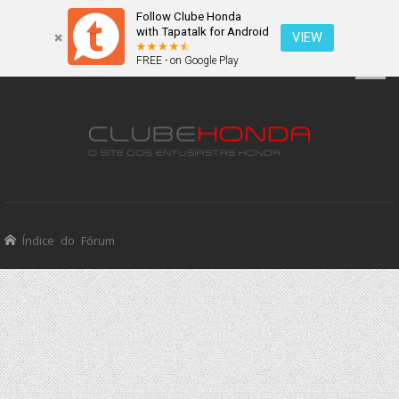
Follow Clube Honda
with Tapatalk for Android
VIEW
FREE - on Google Play
Índice do Fórum