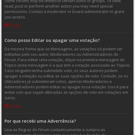
Some forums may be limited to certain users or groups. To view,
read, post or perform another action you may need special
permissions. Contact a moderator or board administrator to grant
you access.
Topo
Como posso Editar ou apagar uma votação?
Da mesma forma que as Mensagens, as votações só podem ser
editadas pelo seu autor, Moderadores ou Administradores do
Fórum. Para editar uma votação, clique na primeira mensagem do
Tópico (esta mensagem é a que tem a votação associada ao Tópico).
Caso ninguém tenha submetido voto, os seus autores podem
apagar a votação ou editar as suas opções de voto. Contudo, se os
Utilizadores já submeteram votos, apenas Moderadores e
Administradores podem editar ou apagar essa votação. Isso é para
evitar com que sejam alteradas as opções de voto em votações em
curso.
Topo
Por que recebi uma Advertência?
Leia as Regras do Fórum cuidadosamente e cumpra-as