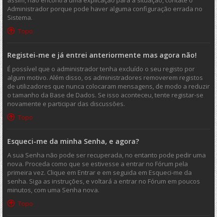
assim, não encontra uma explicação para a situação, contate o
Administrador porque pode haver alguma configuração errada no
Sistema.
Topo
Registei-me e já entrei anteriormente mas agora não!
É possível que o administrador tenha excluído o seu registo por
algum motivo. Além disso, os administradores removerem registos
de utilizadores que nunca colocaram mensagens, de modo a reduzir
o tamanho da Base de Dados. Se isso aconteceu, tente registar-se
novamente e participar das discussões.
Topo
Esqueci-me da minha Senha, e agora?
A sua Senha não pode ser recuperada, no entanto pode pedir uma
nova. Proceda como que se estivesse a entrar no Fórum pela
primeira vez. Clique em Entrar e em seguida em Esqueci-me da
senha. Siga as instruções, e voltará a entrar no Fórum em poucos
minutos, com uma Senha nova.
Topo