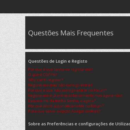
Questões Mais Frequentes
Questões de Login e Registo
Por que é que tenho de registar-me?
O que é COPPA?
Why can’t I register?
Registei-me mas não consigo entrar!
Por que é que não consigo entrar no Fórum?
Registei-me e já entrei anteriormente mas agora não!
Esqueci-me da minha Senha, e agora?
Por que entro automaticamente no Fórum?
Para que serve a opção Apagar cookies?
Sobre as Preferências e configurações de Utiliza