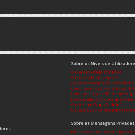
Sobre os Níveis de Utilizador
O que são Administradores?
O que são Moderadores?
O que são Grupos de Utilizadores
Como me inscrevo num Grupo de Ut
Como posso ser Líder de um Grup
Por que alguns Grupos aparecem e
O que é um Grupo Padrão?
O que é a Equipa de Responsávei
Sobre as Mensagens Privadas
dores
Não consigo enviar Mensagens Pri