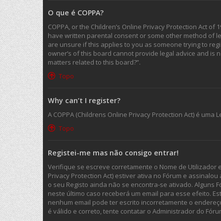
O que é COPPA?
COPPA, or the Children’s Online Privacy Protection Act of 1
have written parental consent or some other method of leg
are unsure if this applies to you as someone trying to regi
owner’s of this board cannot provide legal advice and is n
matters related to this board?”.
Topo
Why can’t I register?
A COPPA (Childrens Online Privacy Protection Act) é uma
Topo
Registei-me mas não consigo entrar!
Verifique se escreve corretamente o Nome de Utilizador 
Privacy Protection Act) estiver ativa no Fórum e assinalo
o seu Registo ainda não se encontra-se ativado. Alguns F
neste último caso receberá um email para esse efeito. Es
nenhum email pode ter escrito incorretamente o endereç
é válido e correto, tente contatar o Administrador do Fóru