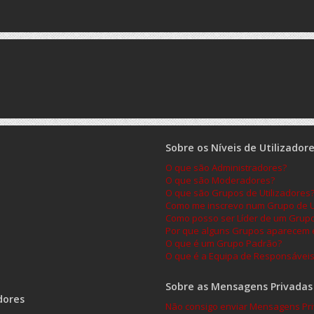
Sobre os Níveis de Utilizador
O que são Administradores?
O que são Moderadores?
O que são Grupos de Utilizadores
Como me inscrevo num Grupo de Ut
Como posso ser Líder de um Grup
Por que alguns Grupos aparecem e
O que é um Grupo Padrão?
O que é a Equipa de Responsávei
Sobre as Mensagens Privadas
dores
Não consigo enviar Mensagens Pri