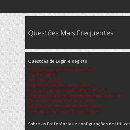
Questões Mais Frequentes
Questões de Login e Registo
Por que é que tenho de registar-me?
O que é COPPA?
Why can’t I register?
Registei-me mas não consigo entrar!
Por que é que não consigo entrar no Fórum?
Registei-me e já entrei anteriormente mas agora não!
Esqueci-me da minha Senha, e agora?
Por que entro automaticamente no Fórum?
Para que serve a opção Apagar cookies?
Sobre as Preferências e configurações de Utiliza