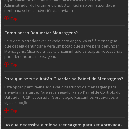
rigorosamente. Por Favor, note que esta é a decisão do
Administrador do Fórum, e o phpBB Limited não tem autoridade
nenhuma sobre a advertência enviada.
Topo
Como posso Denunciar Mensagens?
Se o Administrador tiver ativado esta opção, vá até à mensagem
que deseja denunciar e verá um botão que serve para denunciar
Mensagens. Clicando ali, será encaminhado às etapas necessárias
para denunciar a mensagem.
Topo
Para que serve o botão Guardar no Painel de Mensagens?
Esta opção permite-lhe arquivar o rascunho da mensagem para
enviá-la mais tarde. Para recarregá-lo, vá ao Painel de Controlo do
Utilizador [UCP] separador Geral opção Rascunhos Arquivados e
siga as opções.
Topo
Do que necessita a minha Mensagem para ser Aprovada?