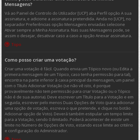
Mensagens?
Vá ao Painel de Controlo do Utilizador [UCP] aba Perfil opção A sua
assinatura, e adicione a assinatura pretendida. Ainda no [UCP], no
separador Preferências opção Mensagens enviadas selecione
Ativar sempre a Minha Assinatura. Nas suas Mensagens pode, se
assim o desejar, desativar caso a caso a opção Anexar assinatura.
Topo
Como posso criar uma votação?
Criar uma votação é fácil. Quando envia um Tópico novo (ou Edita a
primeira mensagem de um Tópico, caso tenha permissão para tal),
encontra na parte inferior à caixa principal da mensagem, um painel
com o Título Adicionar Votação (se não vê isto, é porque
provavelmente não tem permissão para criar Votação ou o Tópico
não é de sua autoria). Deve escrever um Título para a Votação e em
seguida, escrever pelo menos Duas Opções de Voto (para adicionar
uma opção de votação, escreva o que pretende, e clique no botão
Adicionar opção de Voto). Deverá também estipular um tempo limite
para a Votação, sendo 0 ilimitado. Poderá acontecer de existir um
limite no Número de Opções de Voto, estando esse limite ao critério
e configuração do Administrador.
Topo