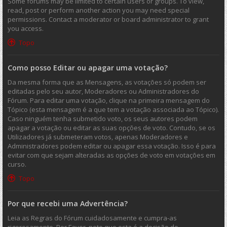
Some forums may be limited to certain users or groups. To view,
read, post or perform another action you may need special
permissions. Contact a moderator or board administrator to grant
you access.
Topo
Como posso Editar ou apagar uma votação?
Da mesma forma que as Mensagens, as votações só podem ser
editadas pelo seu autor, Moderadores ou Administradores do
Fórum. Para editar uma votação, clique na primeira mensagem do
Tópico (esta mensagem é a que tem a votação associada ao Tópico).
Caso ninguém tenha submetido voto, os seus autores podem
apagar a votação ou editar as suas opções de voto. Contudo, se os
Utilizadores já submeteram votos, apenas Moderadores e
Administradores podem editar ou apagar essa votação. Isso é para
evitar com que sejam alteradas as opções de voto em votações em
curso.
Topo
Por que recebi uma Advertência?
Leia as Regras do Fórum cuidadosamente e cumpra-as