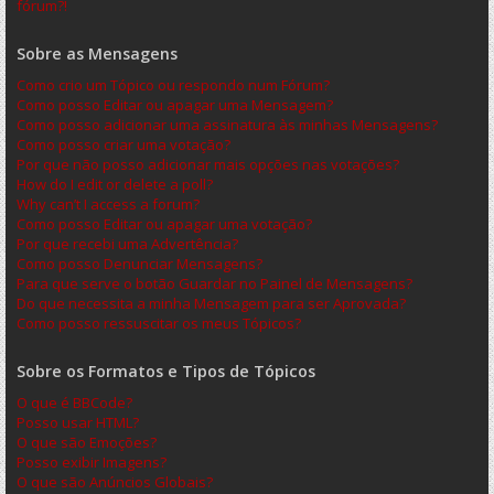
fórum?!
Sobre as Mensagens
Como crio um Tópico ou respondo num Fórum?
Como posso Editar ou apagar uma Mensagem?
Como posso adicionar uma assinatura às minhas Mensagens?
Como posso criar uma votação?
Por que não posso adicionar mais opções nas votações?
How do I edit or delete a poll?
Why can’t I access a forum?
Como posso Editar ou apagar uma votação?
Por que recebi uma Advertência?
Como posso Denunciar Mensagens?
Para que serve o botão Guardar no Painel de Mensagens?
Do que necessita a minha Mensagem para ser Aprovada?
Como posso ressuscitar os meus Tópicos?
Sobre os Formatos e Tipos de Tópicos
O que é BBCode?
Posso usar HTML?
O que são Emoções?
Posso exibir Imagens?
O que são Anúncios Globais?