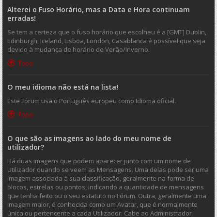
Alterei o Fuso Horário, mas a Data e Hora continuam
erradas!
Se tem a certeza que o fuso horário que escolheu é a [GMT] Dublin,
Edinburgh, Iceland, Lisboa, London, Casablanca é possível que seja
devido à mudança de horário de Verão/Inverno.
Topo
O meu idioma não está na lista!
Este Fórum usa o Português europeu como Idioma oficial.
Topo
O que são as imagens ao lado do meu nome de
utilizador?
Há duas imagens que podem aparecer junto com um nome de
Utilizador quando se veem as Mensagens. Uma delas pode ser uma
imagem associada à sua classificação, geralmente na forma de
blocos, estrelas ou pontos, indicando a quantidade de mensagens
que tenha feito ou o seu estatuto no Fórum. Outra, geralmente uma
imagem maior, é conhecida como um Avatar, que é normalmente
única ou pertencente a cada Utilizador. Cabe ao Administrador