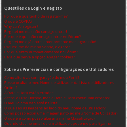
Questões de Login e Registo
Por que é que tenho de registar-me?
O que é COPPA?
Why can’t I register?
Registei-me mas não consigo entrar!
Por que é que não consigo entrar no Fórum?
Registei-me e já entrei anteriormente mas agora não!
Esqueci-me da minha Senha, e agora?
Por que entro automaticamente no Fórum?
Para que serve a opção Apagar cookies?
Sobre as Preferências e configurações de Utilizadores
Como altero as configuração do meu Perfil?
Posso ocultar o meu Nome de Utilizador da Lista de Utilizadores
Online?
A Data e Hora estão erradas!
Alterei o Fuso Horário, mas a Data e Hora continuam erradas!
O meu idioma não está na lista!
O que são as imagens ao lado do meu nome de utilizador?
Como posso exibir uma Imagem junto ao meu Nome de Utilizador?
O que é e como posso alterar a minha Classificação?
Quando clico no email de um Utilizador, pede-me para ligar no