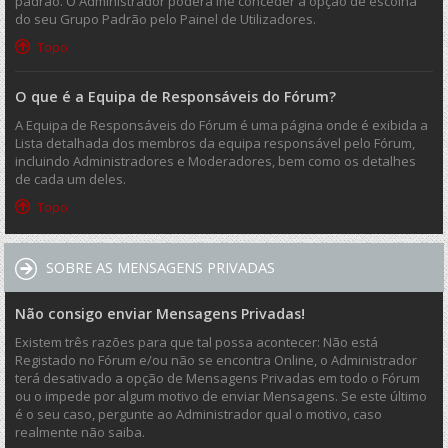
padrão. O Administrador poderá lhe conceder a opção de escolha
do seu Grupo Padrão pelo Painel de Utilizadores.
Topo
O que é a Equipa de Responsáveis do Fórum?
A Equipa de Responsáveis do Fórum é uma página onde é exibida a
Lista detalhada dos membros da equipa responsável pelo Fórum,
incluindo Administradores e Moderadores, bem como os detalhes
de cada um deles.
Topo
SOBRE AS MENSAGENS PRIVADAS
Não consigo enviar Mensagens Privadas!
Existem três razões para que tal possa acontecer: Não está
Registado no Fórum e/ou não se encontra Online, o Administrador
terá desativado a opção de Mensagens Privadas em todo o Fórum
ou o impede por algum motivo de enviar Mensagens. Se este último
é o seu caso, pergunte ao Administrador qual o motivo, caso
realmente não saiba.