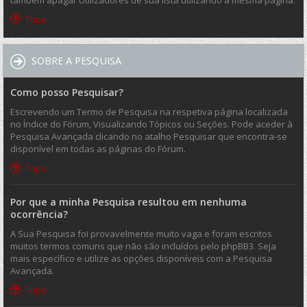
também apagar Utilizadores de sua lista utilizando a mesma página.
Topo
SOBRE A PESQUISA
Como posso Pesquisar?
Escrevendo um Termo de Pesquisa na respetiva página localizada
no Índice do Fórum, Visualizando Tópicos ou Seções. Pode aceder à
Pesquisa Avançada clicando no atalho Pesquisar que encontra-se
disponível em todas as páginas do Fórum.
Topo
Por que a minha Pesquisa resultou em nenhuma
ocorrência?
A Sua Pesquisa foi provavelmente muito vaga e foram escritos
muitos termos comuns que não são incluídos pelo phpBB3. Seja
mais específico e utilize as opções disponíveis com a Pesquisa
Avançada.
Topo