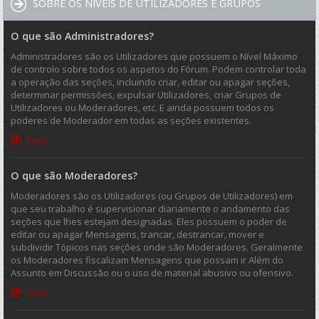
SOBRE OS NÍVEIS DE UTILIZADORES E GRUPOS
O que são Administradores?
Administradores são os Utilizadores que possuem o Nível Máximo
de controlo sobre todos os aspetos do Fórum. Podem controlar toda
a operação das seções, incluindo criar, editar ou apagar seções,
determinar permissões, expulsar Utilizadores, criar Grupos de
Utilizadores ou Moderadores, etc. E ainda possuem todos os
poderes de Moderador em todas as seções existentes.
Topo
O que são Moderadores?
Moderadores são os Utilizadores (ou Grupos de Utilizadores) em
que seu trabalho é supervisionar diariamente o andamento das
seções que lhes estejam designadas. Eles possuem o poder de
editar ou apagar Mensagens, trancar, destrancar, mover e
subdividir Tópicos nas seções onde são Moderadores. Geralmente
os Moderadores fiscalizam Mensagens que possam ir Além do
Assunto em Discussão ou o uso de material abusivo ou ofensivo.
Topo