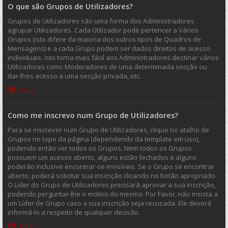
O que são Grupos de Utilizadores?
Grupos de Utilizadores são uma forma dos Administradores
agrupar Utilizadores. Cada Utilizador pode pertencer a Vários
Grupos (isto difere da maioria dos outros tipos de Quadros de
Mensagens) e a cada Grupo podem ser dados direitos de acesso
individuais. Isto torna mais fácil aos Administradores destinar vários
Utilizadores como Moderadores de uma determinada secção ou
dar-lhes acesso a uma secção privada, etc.
Topo
Como me inscrevo num Grupo de Utilizadores?
Para se inscrever num Grupo de Utilizadores, clique no atalho de
Grupos no topo da página (dependendo da template em uso),
podendo então ver todos os Grupos. Nem todos os Grupos
possuem um acesso aberto, alguns estão fechados e alguns
poderão inclusive encontrar-se invisíveis. Se o Grupo se encontrar
aberto, poderá solicitar sua inscrição clicando no botão apropriado.
O Líder do Grupo de Utilizadores precisará aprovar a sua inscrição,
podendo perguntar-lhe o motivo do mesmo. Por Favor, não insista a
um Líder de Grupo caso a sua inscrição seja recusada. Ele deverá
informá-lo a respeito de qualquer decisão.
Topo