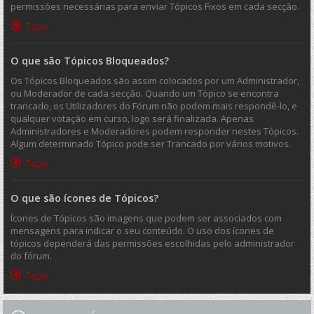
permissões necessárias para enviar Tópicos Fixos em cada secção.
Topo
O que são Tópicos Bloqueados?
Os Tópicos Bloqueados são assim colocados por um Administrador,
ou Moderador de cada secção. Quando um Tópico se encontra
trancado, os Utilizadores do Fórum não podem mais respondê-lo, e
qualquer votação em curso, logo será finalizada. Apenas
Administradores e Moderadores podem responder nestes Tópicos.
Algum determinado Tópico pode ser Trancado por vários motivos.
Topo
O que são ícones de Tópicos?
Ícones de Tópicos são imagens que podem ser associados com
mensagens para indicar o seu conteúdo. O uso dos ícones de
tópicos dependerá das permissões escolhidas pelo administrador
do fórum.
Topo