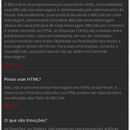
O BBCode é uma implementação especial do HTML. A possibilidade
usar BBCode nas mensagens é determinada pelo Administrador do
Fórum. Adicionalmente, pode poderá desativar o BBCode em cada
mensagem, selecionando Desativar BBCode nesta Mensagem
abaixo da caixa principal de cada mensagem. BBCode por si mesmo
é similar em estilo ao HTML, as Etiquetas (TAGs) são incluídas entre
parênteses retos, como por [exemplo], em vez de <exemplo>
proporcionando uma maior facilidade na formatação dos textos e
mensagens dentro do Fórum. Para mais informações, consulte o
Guia BBCode, acessível através de um atalho no Painel de
Mensagens.
Topo
Posso usar HTML?
Não, não é possível enviar Mensagens em HTML neste Fórum. A
maioria dos formatos utilizados no HTML podem ser reproduzidos
na utilização das TAGs do BBCode.
Topo
O que são Emoções?
As Emoções, ou Smileys, são pequenas representações gráficas