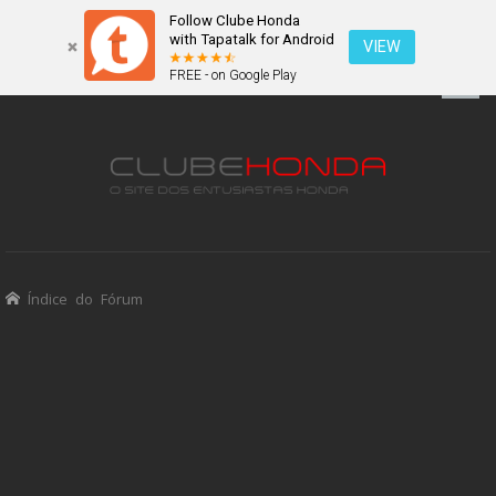
Follow Clube Honda
with Tapatalk for Android
VIEW
FREE - on Google Play
Índice do Fórum