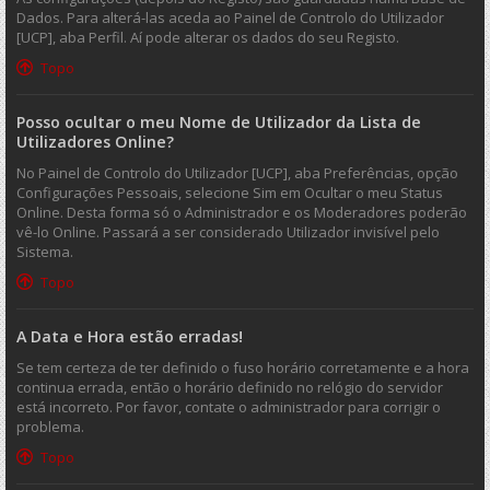
Dados. Para alterá-las aceda ao Painel de Controlo do Utilizador
[UCP], aba Perfil. Aí pode alterar os dados do seu Registo.
Topo
Posso ocultar o meu Nome de Utilizador da Lista de
Utilizadores Online?
No Painel de Controlo do Utilizador [UCP], aba Preferências, opção
Configurações Pessoais, selecione Sim em Ocultar o meu Status
Online. Desta forma só o Administrador e os Moderadores poderão
vê-lo Online. Passará a ser considerado Utilizador invisível pelo
Sistema.
Topo
A Data e Hora estão erradas!
Se tem certeza de ter definido o fuso horário corretamente e a hora
continua errada, então o horário definido no relógio do servidor
está incorreto. Por favor, contate o administrador para corrigir o
problema.
Topo