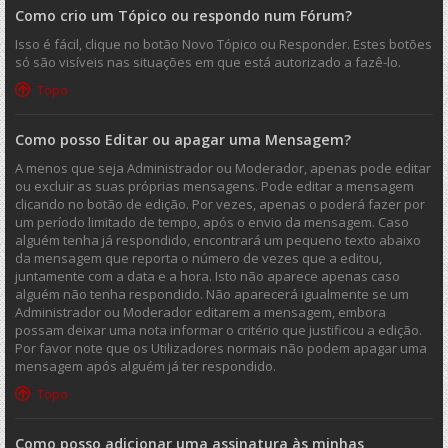
Como crio um Tópico ou respondo num Fórum?
Isso é fácil, clique no botão Novo Tópico ou Responder. Estes botões
só são visíveis nas situações em que está autorizado a fazê-lo.
Topo
Como posso Editar ou apagar uma Mensagem?
A menos que seja Administrador ou Moderador, apenas pode editar
ou excluir as suas próprias mensagens. Pode editar a mensagem
clicando no botão de edição. Por vezes, apenas o poderá fazer por
um período limitado de tempo, após o envio da mensagem. Caso
alguém tenha já respondido, encontrará um pequeno texto abaixo
da mensagem que reporta o número de vezes que a editou,
juntamente com a data e a hora. Isto não aparece apenas caso
alguém não tenha respondido. Não aparecerá igualmente se um
Administrador ou Moderador editarem a mensagem, embora
possam deixar uma nota informar o critério que justificou a edição.
Por favor note que os Utilizadores normais não podem apagar uma
mensagem após alguém já ter respondido.
Topo
Como posso adicionar uma assinatura às minhas