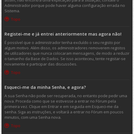
assim, não encontra uma explicação para a situação, contate o
Administrador porque pode haver alguma configuração errada no
Sistema.
Topo
Registei-me e já entrei anteriormente mas agora não!
É possível que o administrador tenha excluído o seu registo por
algum motivo. Além disso, os administradores removerem registos
de utilizadores que nunca colocaram mensagens, de modo a reduzir
o tamanho da Base de Dados. Se isso aconteceu, tente registar-se
novamente e participar das discussões.
Topo
Esqueci-me da minha Senha, e agora?
A sua Senha não pode ser recuperada, no entanto pode pedir uma
nova. Proceda como que se estivesse a entrar no Fórum pela
primeira vez. Clique em Entrar e em seguida em Esqueci-me da
senha. Siga as instruções, e voltará a entrar no Fórum em poucos
minutos, com uma Senha nova.
Topo