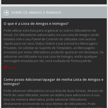
SOBRE OS AMIGOS E INIMIGOS
O que é a Lista de Amigos e Inimigos?
Pode utilizar esta lista para organizar os outros Utilizadores do
Fórum. Os Utilizadores adicionados na sua Lista de Amigos serão
listados com o seu Painel de Controlo do Utilizador com acesso
rápido para ver seus Status Online e para enviá-los Mensagens
Privadas. Se solicitar ao Suporte de Templates, as Mensagens
enviadas por estes Utilizadores poderão aparecer em destaque. Se
adicionar um Utilizador na sua Lista de Inimigos, então qualquer
mensagem enviada por ele, será ocultada de forma padrão.
Topo
Como posso Adicionar/apagar de minha Lista de Amigos e
Inimigos?
Pode adicionar Utilizadores na sua lista de duas formas. Através do
Perfil de cada Utilizador, existe um atalho para adicioná-los à sua
lista. De maneira alternativa, pode adicionar Utilizadores
diretamente escrevendo os seus Nomes de Utilizadores. Pode