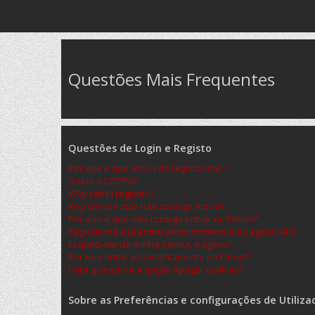
Questões Mais Frequentes
Questões de Login e Registo
Por que é que tenho de registar-me?
O que é COPPA?
Why can’t I register?
Registei-me mas não consigo entrar!
Por que é que não consigo entrar no Fórum?
Registei-me e já entrei anteriormente mas agora não!
Esqueci-me da minha Senha, e agora?
Por que entro automaticamente no Fórum?
Para que serve a opção Apagar cookies?
Sobre as Preferências e configurações de Utiliza