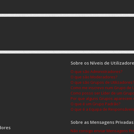
Sobre os Níveis de Utilizador
O que são Administradores?
O que são Moderadores?
O que são Grupos de Utilizadores
Como me inscrevo num Grupo de Ut
Como posso ser Líder de um Grup
Por que alguns Grupos aparecem e
O que é um Grupo Padrão?
O que é a Equipa de Responsávei
Sobre as Mensagens Privadas
dores
Não consigo enviar Mensagens Pri