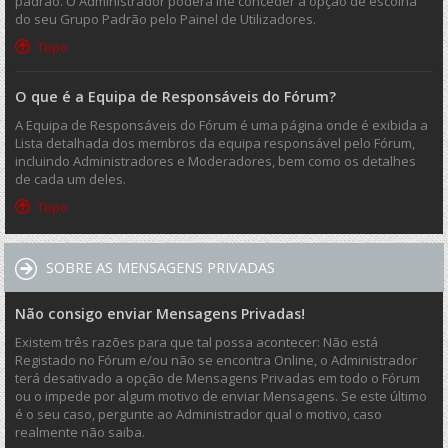
padrão. O Administrador poderá lhe conceder a opção de escolha
do seu Grupo Padrão pelo Painel de Utilizadores.
Topo
O que é a Equipa de Responsáveis do Fórum?
A Equipa de Responsáveis do Fórum é uma página onde é exibida a
Lista detalhada dos membros da equipa responsável pelo Fórum,
incluindo Administradores e Moderadores, bem como os detalhes
de cada um deles.
Topo
SOBRE AS MENSAGENS PRIVADAS
Não consigo enviar Mensagens Privadas!
Existem três razões para que tal possa acontecer: Não está
Registado no Fórum e/ou não se encontra Online, o Administrador
terá desativado a opção de Mensagens Privadas em todo o Fórum
ou o impede por algum motivo de enviar Mensagens. Se este último
é o seu caso, pergunte ao Administrador qual o motivo, caso
realmente não saiba.