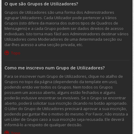
O que são Grupos de Utilizadores?
Grupos de Utilizadores são uma forma dos Administradores
agrupar Utilizadores. Cada Utilizador pode pertencer a Vários
Grupos (isto difere da maioria dos outros tipos de Quadros de
Mensagens) e a cada Grupo podem ser dados direitos de acesso
individuais. Isto torna mais fácil aos Administradores destinar vários
Utilizadores como Moderadores de uma determinada secção ou
dar-lhes acesso a uma secção privada, etc.
Topo
Como me inscrevo num Grupo de Utilizadores?
Para se inscrever num Grupo de Utilizadores, clique no atalho de
Grupos no topo da página (dependendo da template em uso),
podendo então ver todos os Grupos. Nem todos os Grupos
possuem um acesso aberto, alguns estão fechados e alguns
poderão inclusive encontrar-se invisíveis. Se o Grupo se encontrar
aberto, poderá solicitar sua inscrição clicando no botão apropriado.
O Líder do Grupo de Utilizadores precisará aprovar a sua inscrição,
podendo perguntar-lhe o motivo do mesmo. Por Favor, não insista a
um Líder de Grupo caso a sua inscrição seja recusada. Ele deverá
informá-lo a respeito de qualquer decisão.
Topo