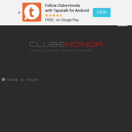
Follow Clube Honda
with Tapatalk for Android
VIEW
FREE - on Google Play
Índice do Fórum