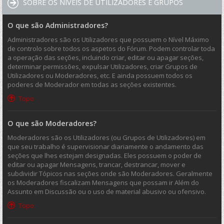
SOBRE OS NÍVEIS DE UTILIZADORES E GRUPOS
O que são Administradores?
Administradores são os Utilizadores que possuem o Nível Máximo
de controlo sobre todos os aspetos do Fórum. Podem controlar toda
a operação das seções, incluindo criar, editar ou apagar seções,
determinar permissões, expulsar Utilizadores, criar Grupos de
Utilizadores ou Moderadores, etc. E ainda possuem todos os
poderes de Moderador em todas as seções existentes.
Topo
O que são Moderadores?
Moderadores são os Utilizadores (ou Grupos de Utilizadores) em
que seu trabalho é supervisionar diariamente o andamento das
seções que lhes estejam designadas. Eles possuem o poder de
editar ou apagar Mensagens, trancar, destrancar, mover e
subdividir Tópicos nas seções onde são Moderadores. Geralmente
os Moderadores fiscalizam Mensagens que possam ir Além do
Assunto em Discussão ou o uso de material abusivo ou ofensivo.
Topo