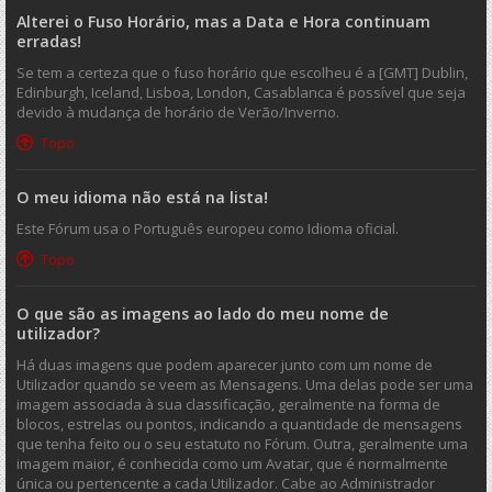
Alterei o Fuso Horário, mas a Data e Hora continuam
erradas!
Se tem a certeza que o fuso horário que escolheu é a [GMT] Dublin,
Edinburgh, Iceland, Lisboa, London, Casablanca é possível que seja
devido à mudança de horário de Verão/Inverno.
Topo
O meu idioma não está na lista!
Este Fórum usa o Português europeu como Idioma oficial.
Topo
O que são as imagens ao lado do meu nome de
utilizador?
Há duas imagens que podem aparecer junto com um nome de
Utilizador quando se veem as Mensagens. Uma delas pode ser uma
imagem associada à sua classificação, geralmente na forma de
blocos, estrelas ou pontos, indicando a quantidade de mensagens
que tenha feito ou o seu estatuto no Fórum. Outra, geralmente uma
imagem maior, é conhecida como um Avatar, que é normalmente
única ou pertencente a cada Utilizador. Cabe ao Administrador