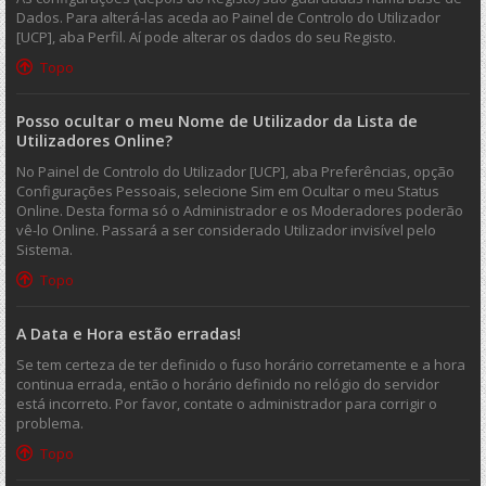
Dados. Para alterá-las aceda ao Painel de Controlo do Utilizador
[UCP], aba Perfil. Aí pode alterar os dados do seu Registo.
Topo
Posso ocultar o meu Nome de Utilizador da Lista de
Utilizadores Online?
No Painel de Controlo do Utilizador [UCP], aba Preferências, opção
Configurações Pessoais, selecione Sim em Ocultar o meu Status
Online. Desta forma só o Administrador e os Moderadores poderão
vê-lo Online. Passará a ser considerado Utilizador invisível pelo
Sistema.
Topo
A Data e Hora estão erradas!
Se tem certeza de ter definido o fuso horário corretamente e a hora
continua errada, então o horário definido no relógio do servidor
está incorreto. Por favor, contate o administrador para corrigir o
problema.
Topo