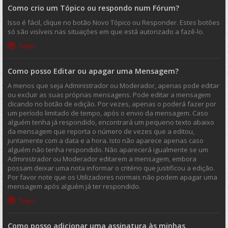
Como crio um Tópico ou respondo num Fórum?
Isso é fácil, clique no botão Novo Tópico ou Responder. Estes botões
só são visíveis nas situações em que está autorizado a fazê-lo.
Topo
Como posso Editar ou apagar uma Mensagem?
A menos que seja Administrador ou Moderador, apenas pode editar
ou excluir as suas próprias mensagens. Pode editar a mensagem
clicando no botão de edição. Por vezes, apenas o poderá fazer por
um período limitado de tempo, após o envio da mensagem. Caso
alguém tenha já respondido, encontrará um pequeno texto abaixo
da mensagem que reporta o número de vezes que a editou,
juntamente com a data e a hora. Isto não aparece apenas caso
alguém não tenha respondido. Não aparecerá igualmente se um
Administrador ou Moderador editarem a mensagem, embora
possam deixar uma nota informar o critério que justificou a edição.
Por favor note que os Utilizadores normais não podem apagar uma
mensagem após alguém já ter respondido.
Topo
Como posso adicionar uma assinatura às minhas