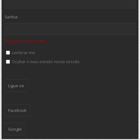
Senha:
Esqueci-me da senha
Lembrar-me
Ocultar o meu estado nesta sessão
Facebook
Google