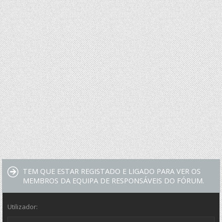
TEM QUE ESTAR REGISTADO E LIGADO PARA VER OS
MEMBROS DA EQUIPA DE RESPONSÁVEIS DO FÓRUM.
Utilizador: