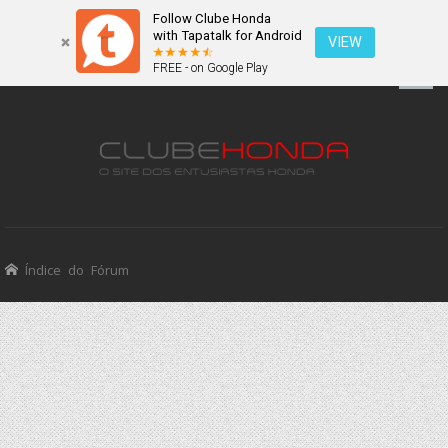
Follow Clube Honda
with Tapatalk for Android
VIEW
FREE - on Google Play
Índice do Fórum