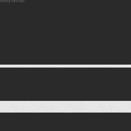
 nesta sessão