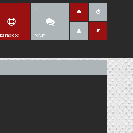
nks rápidos
fórum