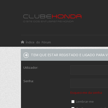
Índice do Fórum
TEM QUE ESTAR REGISTADO E LIGADO PARA 
Utilizador:
Senha:
Esqueci-me da senha
Lembrar-me