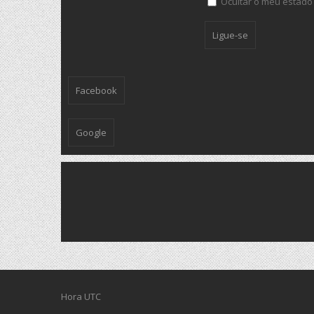
Ocultar o meu estado
Facebook
Google
Hora UTC