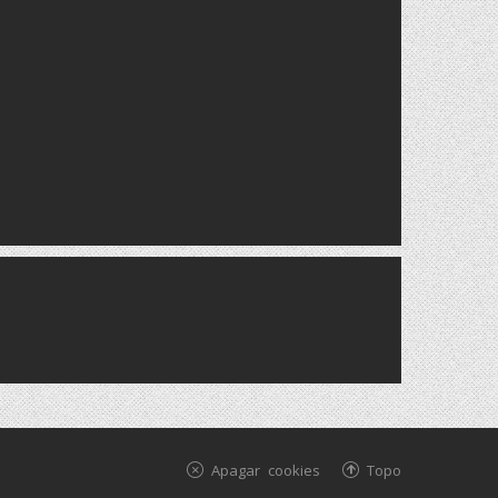
Apagar cookies
Topo