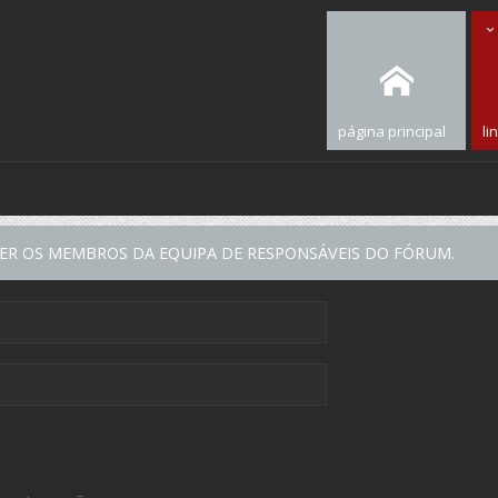
página principal
li
VER OS MEMBROS DA EQUIPA DE RESPONSÁVEIS DO FÓRUM.