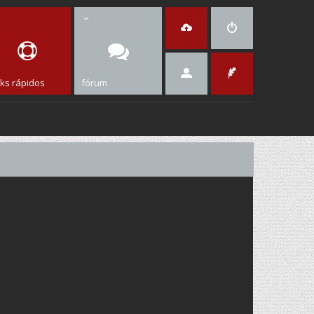
nks rápidos
fórum