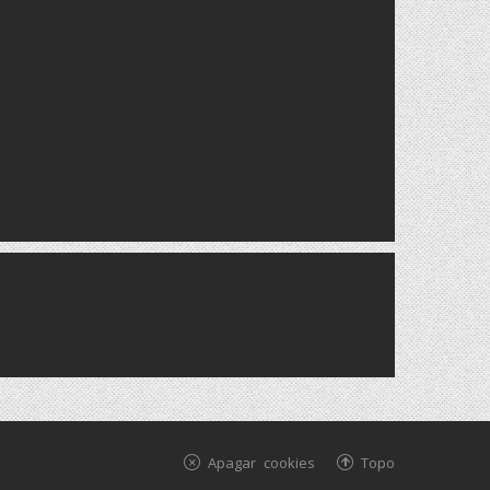
Apagar cookies
Topo