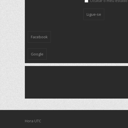
Ocultar o meu estado
Facebook
Google
Hora UTC