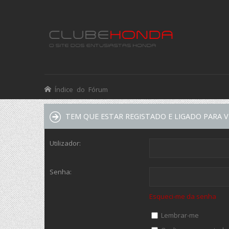
Índice do Fórum
TEM QUE ESTAR REGISTADO E LIGADO PARA 
Utilizador:
Senha:
Esqueci-me da senha
Lembrar-me