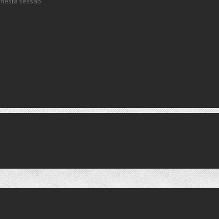
 nesta sessão