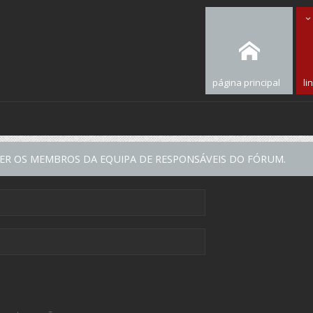
página principal
li
VER OS MEMBROS DA EQUIPA DE RESPONSÁVEIS DO FÓRUM.