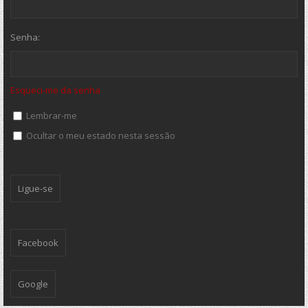
Senha:
Esqueci-me da senha
Lembrar-me
Ocultar o meu estado nesta sessão
Facebook
Google