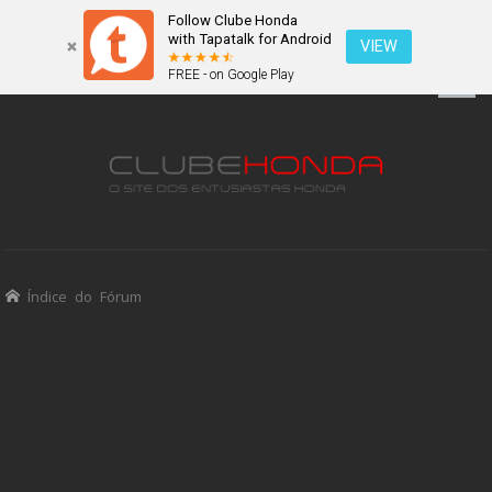
Follow Clube Honda
with Tapatalk for Android
VIEW
FREE - on Google Play
Índice do Fórum