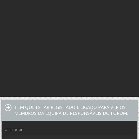
TEM QUE ESTAR REGISTADO E LIGADO PARA VER OS
MEMBROS DA EQUIPA DE RESPONSÁVEIS DO FÓRUM.
Utilizador: