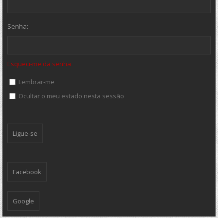
Senha:
Esqueci-me da senha
Lembrar-me
Ocultar o meu estado nesta sessão
Facebook
Google