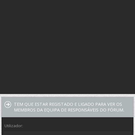
TEM QUE ESTAR REGISTADO E LIGADO PARA VER OS
MEMBROS DA EQUIPA DE RESPONSÁVEIS DO FÓRUM.
Utilizador: