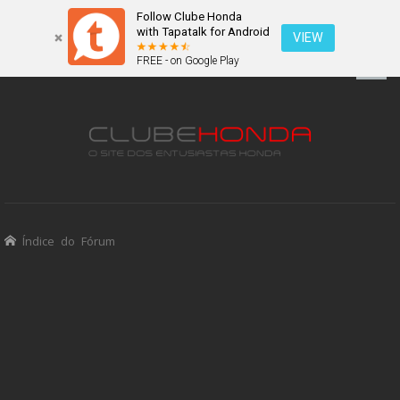
Follow Clube Honda
with Tapatalk for Android
VIEW
FREE - on Google Play
Índice do Fórum