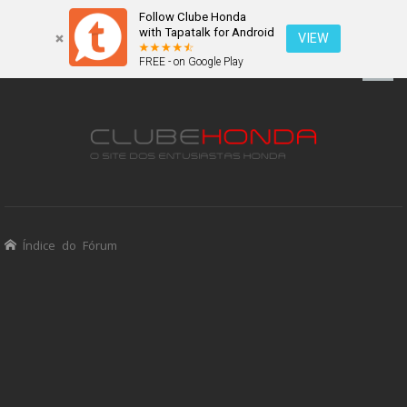
Follow Clube Honda
with Tapatalk for Android
VIEW
FREE - on Google Play
Índice do Fórum