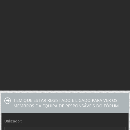
TEM QUE ESTAR REGISTADO E LIGADO PARA VER OS
MEMBROS DA EQUIPA DE RESPONSÁVEIS DO FÓRUM.
Utilizador: