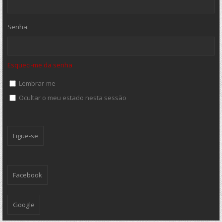
Senha:
Esqueci-me da senha
Lembrar-me
Ocultar o meu estado nesta sessão
Facebook
Google