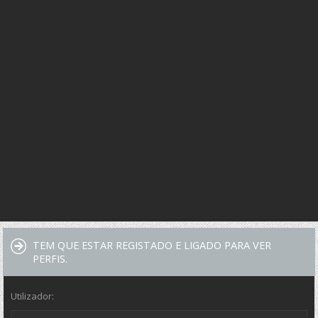
TEM QUE ESTAR REGISTADO E LIGADO PARA VER
PERFIS.
Utilizador: