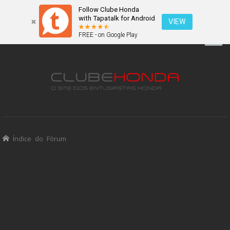
Follow Clube Honda
with Tapatalk for Android
VIEW
FREE - on Google Play
Índice do Fórum