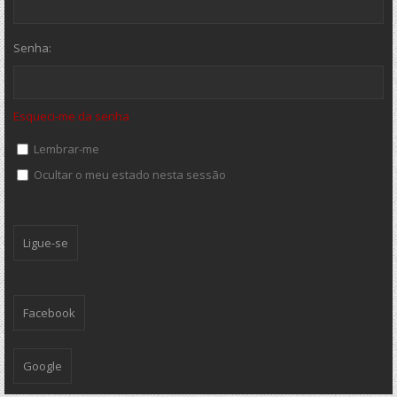
Senha:
Esqueci-me da senha
Lembrar-me
Ocultar o meu estado nesta sessão
Facebook
Google