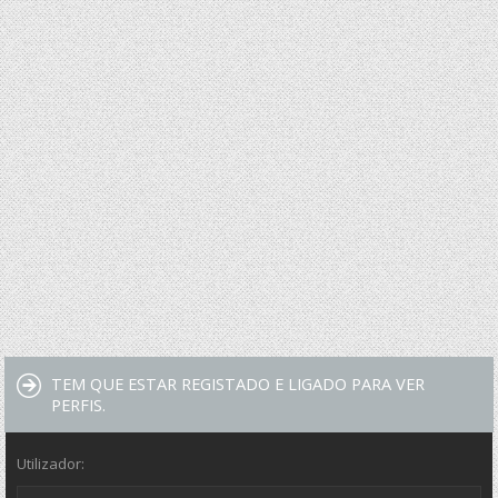
TEM QUE ESTAR REGISTADO E LIGADO PARA VER
PERFIS.
Utilizador: