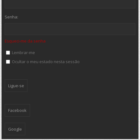
Senha:
Esqueci-me da senha
Lembrar-me
Ocultar o meu estado nesta sessão
Facebook
Google