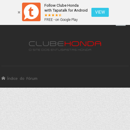
Follow Clube Honda
with Tapatalk for Android
VIEW
FREE - on Google Play
Índice do Fórum