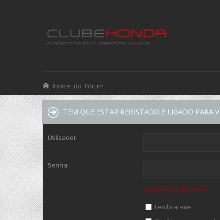
Índice do Fórum
TEM QUE ESTAR REGISTADO E LIGADO PARA VE
Utilizador:
Senha:
Esqueci-me da senha
Lembrar-me