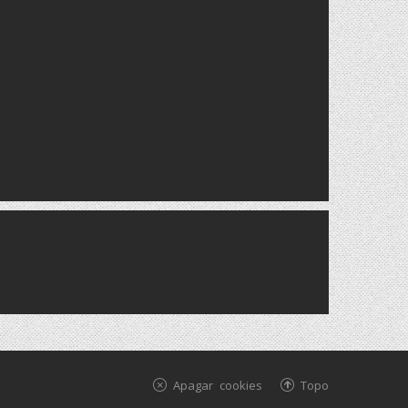
Apagar cookies
Topo