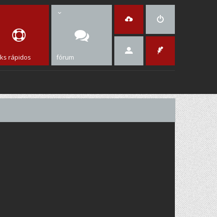
nks rápidos
fórum