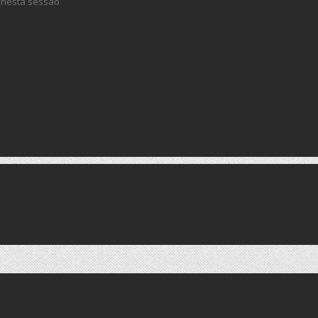
 nesta sessão