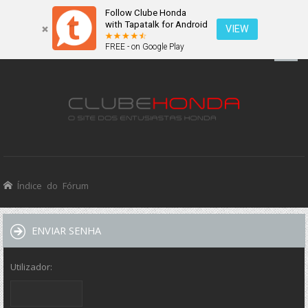
Follow Clube Honda
with Tapatalk for Android
VIEW
FREE - on Google Play
Índice do Fórum
ENVIAR SENHA
Utilizador: