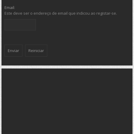
Email:
Este deve ser o endereço de email que indicou ao registar-se.