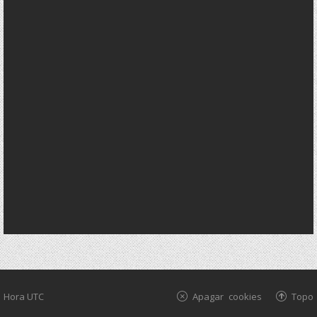
Hora UTC
Apagar cookies
Topo