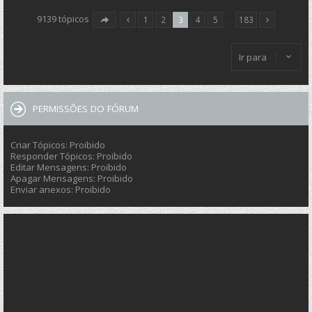
9139 tópicos
1
2
3
4
5
…
183
Ir para
PERMISSÕES DO FÓRUM
Criar Tópicos: Proibido
Responder Tópicos: Proibido
Editar Mensagens: Proibido
Apagar Mensagens: Proibido
Enviar anexos: Proibido