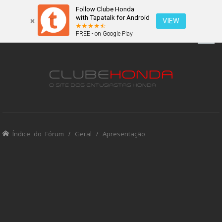
Follow Clube Honda
with Tapatalk for Android
VIEW
FREE - on Google Play
Índice do Fórum
Geral
Apresentação