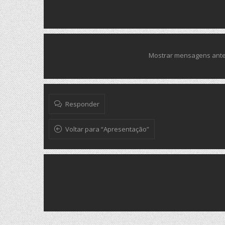
Mostrar mensagens ante
Responder
Voltar para “Apresentação”