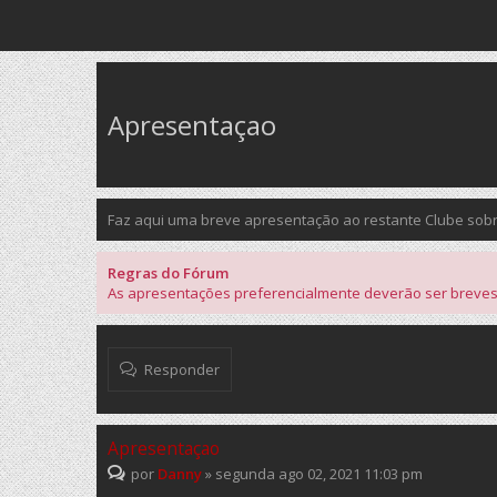
Apresentaçao
Faz aqui uma breve apresentação ao restante Clube sobre 
Regras do Fórum
As apresentações preferencialmente deverão ser breves. 
Responder
Apresentaçao
por
Danny
»
segunda ago 02, 2021 11:03 pm