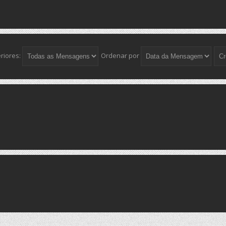
riores:
Ordenar por