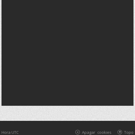
Hora UTC
Apagar cookies
Topo