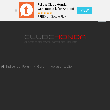
Follow Clube Honda
with Tapatalk for Android
VIEW
FREE - on Google Play
Índice do Fórum
Geral
Apresentação