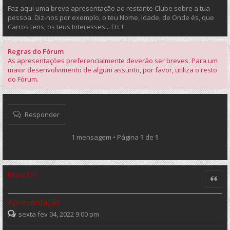
Faz aqui uma breve apresentação ao restante Clube sobre a tua
pessoa. Diz-nos por exemplo, o teu Nome, Idade, de Onde és, que
Carros tens, os teus Interesses... Etc.!
Regras do Fórum
As apresentações preferencialmente deverão ser breves. Para um
maior desenvolvimento de algum assunto, por favor, utiliza o resto
do Fórum.
Responder
1 mensagem • Página
1
de
1
Bruno216
Citar
Apresentação
sexta fev 04, 2022 9:00 pm