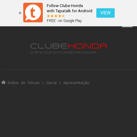
Follow Clube Honda
with Tapatalk for Android
VIEW
FREE - on Google Play
Índice do Fórum
Geral
Apresentação