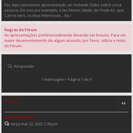
Faz aqui uma breve apresentação ao restante Clube sobre a tua
pessoa. Diz-nos por exemplo, o teu Nome, Idade, de Onde és, que
Carros tens, os teus Interesses... Etc.!
Regras do Fórum
As apresentações preferencialmente deverão ser breves. Para um
maior desenvolvimento de algum assunto, por favor, utiliza o resto
do Fórum.
Responder
1 mensagem • Página
1
de
1
Pedrotp
Citar
Apresentação.
terça mar 22, 2022 2:38 pm