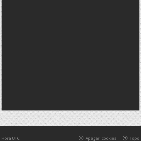
Hora UTC
Apagar cookies
Topo