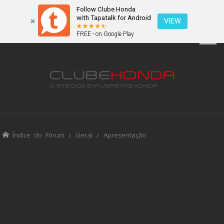
Follow Clube Honda
with Tapatalk for Android
VIEW
FREE - on Google Play
Índice do Fórum
Geral
Apresentação