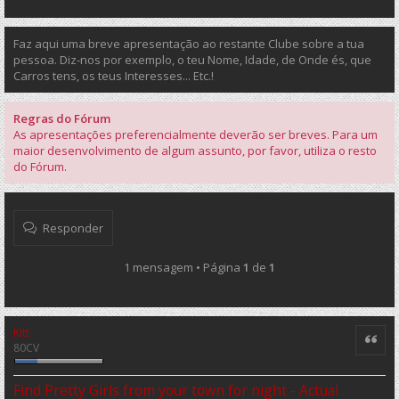
Faz aqui uma breve apresentação ao restante Clube sobre a tua
pessoa. Diz-nos por exemplo, o teu Nome, Idade, de Onde és, que
Carros tens, os teus Interesses... Etc.!
Regras do Fórum
As apresentações preferencialmente deverão ser breves. Para um
maior desenvolvimento de algum assunto, por favor, utiliza o resto
do Fórum.
Responder
1 mensagem • Página
1
de
1
Kitt
Citar
80CV
Find Pretty Girls from your town for night - Actual