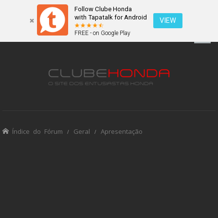
Follow Clube Honda
with Tapatalk for Android
VIEW
FREE - on Google Play
Índice do Fórum
Geral
Apresentação