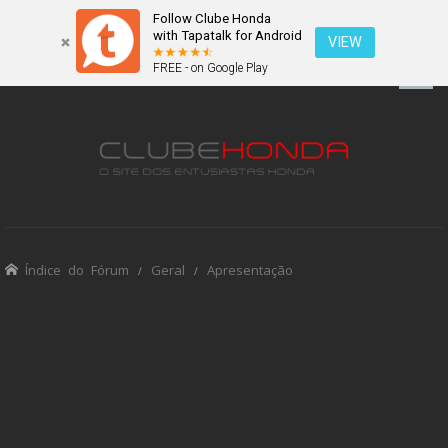
Follow Clube Honda
with Tapatalk for Android
VIEW
FREE - on Google Play
Índice do Fórum
Geral
Apresentação