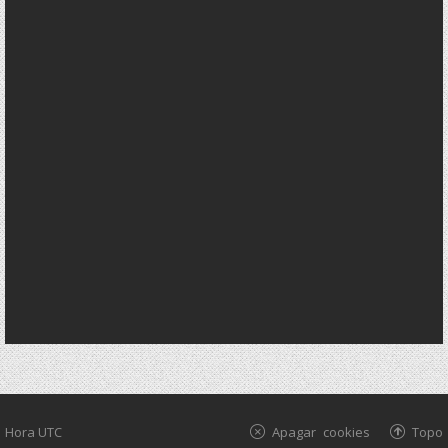
Hora UTC
Apagar cookies
Topo